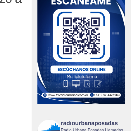
radiourbanaposadas
Radio Urbana Posadas Llamadas