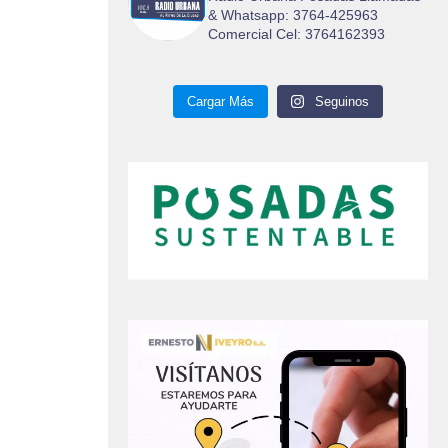
& Whatsapp: 3764-425963
Comercial Cel: 3764162393
Cargar Más
Seguinos