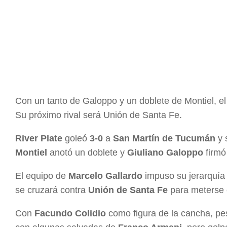
Con un tanto de Galoppo y un doblete de Montiel, el 
Su próximo rival será Unión de Santa Fe.
River Plate
goleó
3-0
a
San Martín de Tucumán
y 
Montiel
anotó un doblete y
Giuliano Galoppo
firmó
El equipo de
Marcelo Gallardo
impuso su jerarquía 
se cruzará contra
Unión de Santa Fe
para meterse e
Con
Facundo Colidio
como figura de la cancha, pes