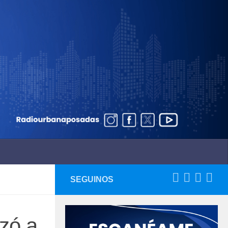
SEGUINOS
zó a