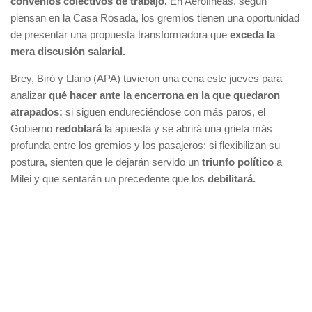
convenios colectivos de trabajo.
En Aerolíneas, según
piensan en la Casa Rosada, los gremios tienen una oportunidad
de presentar una propuesta transformadora que
exceda la
mera discusión salarial.
Brey, Biró y Llano (APA) tuvieron una cena este jueves para
analizar
qué hacer ante la encerrona en la que quedaron
atrapados:
si siguen endureciéndose con más paros, el
Gobierno
redoblará
la apuesta y se abrirá una grieta más
profunda entre los gremios y los pasajeros; si flexibilizan su
postura, sienten que le dejarán servido un
triunfo político
a
Milei y que sentarán un precedente que los
debilitará.