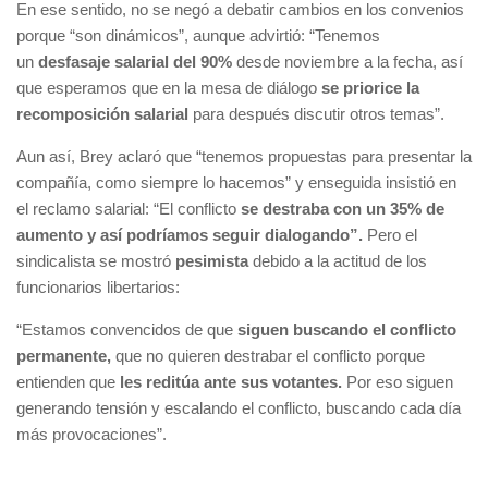
En ese sentido, no se negó a debatir cambios en los convenios
porque “son dinámicos”, aunque advirtió: “Tenemos
un
desfasaje salarial del 90%
desde noviembre a la fecha, así
que esperamos que en la mesa de diálogo
se priorice la
recomposición salarial
para después discutir otros temas”.
Aun así, Brey aclaró que “tenemos propuestas para presentar la
compañía, como siempre lo hacemos” y enseguida insistió en
el reclamo salarial: “El conflicto
se destraba con un 35% de
aumento y así podríamos seguir dialogando”.
Pero el
sindicalista se mostró
pesimista
debido a la actitud de los
funcionarios libertarios:
“Estamos convencidos de que
siguen buscando el conflicto
permanente,
que no quieren destrabar el conflicto porque
entienden que
les reditúa ante sus votantes.
Por eso siguen
generando tensión y escalando el conflicto, buscando cada día
más provocaciones”.