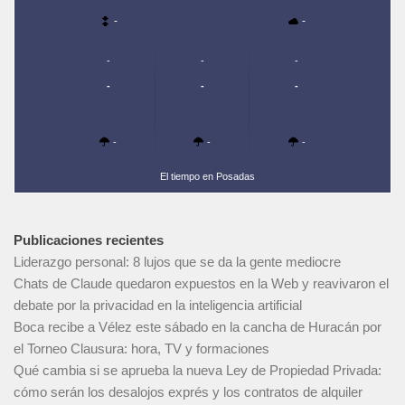
-
-
-
-
-
-
-
-
-
-
-
El tiempo en Posadas
Publicaciones recientes
Liderazgo personal: 8 lujos que se da la gente mediocre
Chats de Claude quedaron expuestos en la Web y reavivaron el
debate por la privacidad en la inteligencia artificial
Boca recibe a Vélez este sábado en la cancha de Huracán por
el Torneo Clausura: hora, TV y formaciones
Qué cambia si se aprueba la nueva Ley de Propiedad Privada:
cómo serán los desalojos exprés y los contratos de alquiler