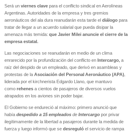
Será un
viernes clave
para el conflicto sindical en Aerolíneas
Argentinas. Autoridades de la empresa y tres gremios
aeronáuticos del ala dura reanudarán esta tarde el
diálogo
para
tratar de llegar a un acuerdo salarial que pueda disipar la
amenaza más temida:
que Javier Milei anuncie el cierre de la
empresa estatal.
Las negociaciones se reanudarán en medio de un clima
enrarecido por la profundización del conflicto en
Intercargo,
a
raíz del despido de un empleado, que derivó en asambleas y
protestas de la
Asociación del Personal Aeronáutico (APA)
,
liderada por el kirchnerista Edgardo Llano, que mantuvo
como
rehenes
a cientos de pasajeros de diversos vuelos
atrapados en los aviones sin poder bajar.
El Gobierno se endureció al máximo: primero anunció que
había
despedido a 15 empleados
de
Intercargo
por privar
ilegítimamente de la libertad a pasajeros durante la medida de
fuerza y luego informó que se
desreguló
el servicio de rampa