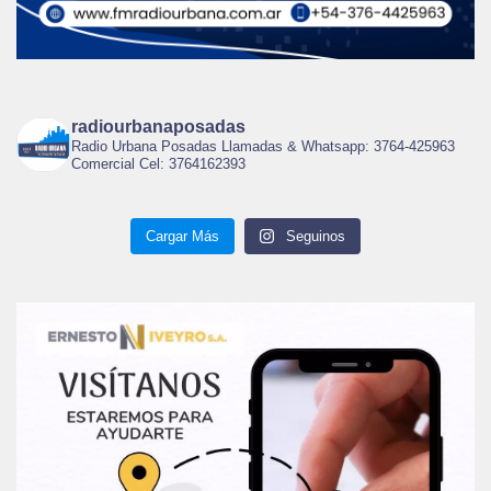
radiourbanaposadas
Radio Urbana Posadas Llamadas & Whatsapp: 3764-425963
Comercial Cel: 3764162393
Cargar Más
Seguinos