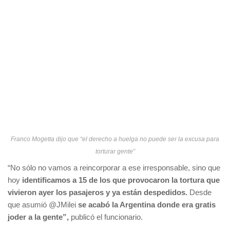
Franco Mogetta dijo que “el derecho a huelga no puede ser la excusa para
torturar gente”
“No sólo no vamos a reincorporar a ese irresponsable, sino que
hoy
identificamos a 15 de los que provocaron la tortura que
vivieron ayer los pasajeros y
ya están despedidos.
Desde
que asumió @JMilei
se acabó la Argentina donde era gratis
joder a la gente”,
publicó el funcionario.