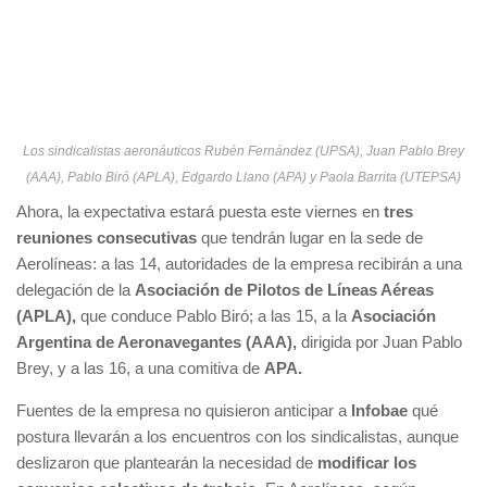
Los sindicalistas aeronáuticos Rubén Fernández (UPSA), Juan Pablo Brey
(AAA), Pablo Biró (APLA), Edgardo Llano (APA) y Paola Barrita (UTEPSA)
Ahora, la expectativa estará puesta este viernes en
tres
reuniones consecutivas
que tendrán lugar en la sede de
Aerolíneas: a las 14, autoridades de la empresa recibirán a una
delegación de la
Asociación de Pilotos de Líneas Aéreas
(APLA),
que conduce Pablo Biró; a las 15, a la
Asociación
Argentina de Aeronavegantes (AAA),
dirigida por Juan Pablo
Brey, y a las 16, a una comitiva de
APA.
Fuentes de la empresa no quisieron anticipar a
Infobae
qué
postura llevarán a los encuentros con los sindicalistas, aunque
deslizaron que plantearán la necesidad de
modificar los