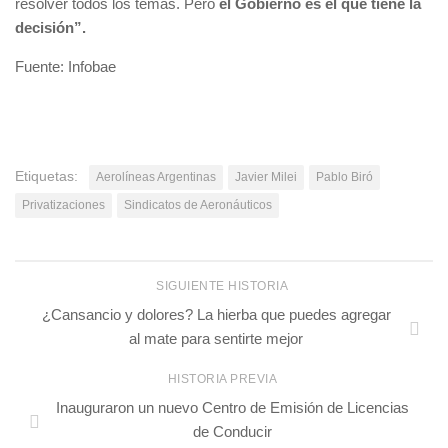
resolver todos los temas. Pero
el Gobierno es el que tiene la
decisión”.
Fuente: Infobae
Etiquetas:
Aerolíneas Argentinas
Javier Milei
Pablo Biró
Privatizaciones
Sindicatos de Aeronáuticos
SIGUIENTE HISTORIA
¿Cansancio y dolores? La hierba que puedes agregar
al mate para sentirte mejor
HISTORIA PREVIA
Inauguraron un nuevo Centro de Emisión de Licencias
de Conducir