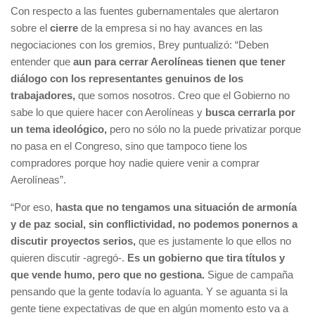
Con respecto a las fuentes gubernamentales que alertaron
sobre el
cierre
de la empresa si no hay avances en las
negociaciones con los gremios, Brey puntualizó: “Deben
entender que
aun para cerrar Aerolíneas tienen que tener
diálogo con los representantes genuinos de los
trabajadores,
que somos nosotros. Creo que el Gobierno no
sabe lo que quiere hacer con Aerolíneas y
busca cerrarla por
un tema ideológico,
pero no sólo no la puede privatizar porque
no pasa en el Congreso, sino que tampoco tiene los
compradores porque hoy nadie quiere venir a comprar
Aerolíneas”.
“Por eso,
hasta que no tengamos una situación de armonía
y de paz social, sin conflictividad, no podemos ponernos a
discutir proyectos serios,
que es justamente lo que ellos no
quieren discutir -agregó-.
Es un gobierno que tira títulos y
que vende humo, pero que no gestiona.
Sigue de campaña
pensando que la gente todavía lo aguanta. Y se aguanta si la
gente tiene expectativas de que en algún momento esto va a