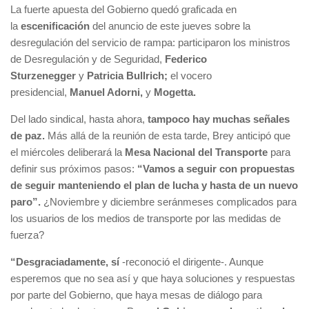
La fuerte apuesta del Gobierno quedó graficada en
la
escenificación
del anuncio de este jueves sobre la
desregulación del servicio de rampa: participaron los ministros
de Desregulación y de Seguridad,
Federico
Sturzenegger
y
Patricia Bullrich;
el vocero
presidencial,
Manuel Adorni,
y
Mogetta.
Del lado sindical, hasta ahora,
tampoco hay muchas señales
de paz.
Más allá de la reunión de esta tarde, Brey anticipó que
el miércoles deliberará la
Mesa Nacional del Transporte
para
definir sus próximos pasos:
“Vamos a seguir con propuestas
de seguir manteniendo el plan de lucha y hasta de un nuevo
paro”.
¿Noviembre y diciembre seránmeses complicados para
los usuarios de los medios de transporte por las medidas de
fuerza?
“Desgraciadamente, sí
-reconoció el dirigente-. Aunque
esperemos que no sea así y que haya soluciones y respuestas
por parte del Gobierno, que haya mesas de diálogo para