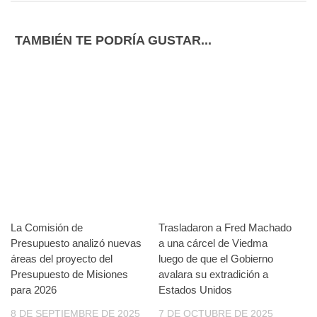
TAMBIÉN TE PODRÍA GUSTAR...
La Comisión de
Trasladaron a Fred Machado
Presupuesto analizó nuevas
a una cárcel de Viedma
áreas del proyecto del
luego de que el Gobierno
Presupuesto de Misiones
avalara su extradición a
para 2026
Estados Unidos
8 DE SEPTIEMBRE DE 2025
7 DE OCTUBRE DE 2025