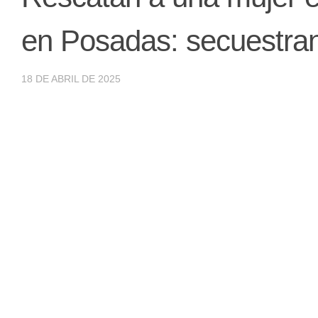
en Posadas: secuestran 
18 DE ABRIL DE 2025