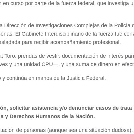
en curso por parte de la fuerza federal, que investiga 
la Dirección de Investigaciones Complejas de la Policía 
onas. El Gabinete Interdisciplinario de la fuerza fue co
 trasladada para recibir acompañamiento profesional.
at Toro, prendas de vestir, documentación de interés par
ives y una unidad CPU—, y una suma de dinero en efect
 y continúa en manos de la Justicia Federal.
ón, solicitar asistencia y/o denunciar casos de trata 
cia y Derechos Humanos de la Nación.
lotación de personas (aunque sea una situación dudosa)