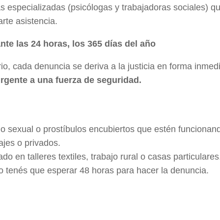
s especializadas (psicólogas y trabajadoras sociales) q
rte asistencia.
nte las 24 horas, los 365 días del año
rio, cada denuncia se deriva a la justicia en forma inmed
urgente a una fuerza de seguridad.
io sexual o prostíbulos encubiertos que estén funciona
ajes o privados.
do en talleres textiles, trabajo rural o casas particulares
 tenés que esperar 48 horas para hacer la denuncia.