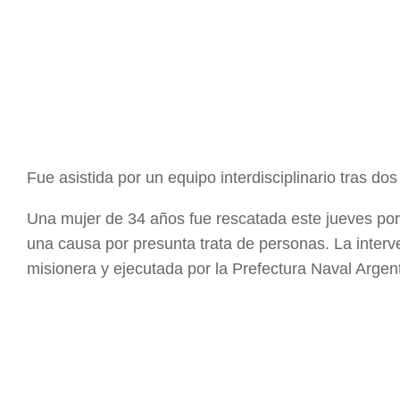
Fue asistida por un equipo interdisciplinario tras do
Una mujer de 34 años fue rescatada este jueves por
una causa por presunta trata de personas. La interv
misionera y ejecutada por la Prefectura Naval Argent