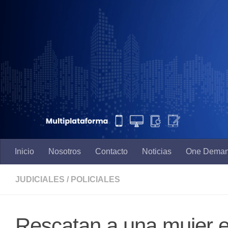
Saltar al contenido
Inicio
Nosotros
Contacto
Noticias
One Dema
JUDICIALES
/
POLICIALES
Rescatan a una mujer en