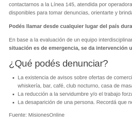
contactarnos a la Línea 145, atendida por operadora
disponibles para tomar denuncias, orientarte y brinda
Podés llamar desde cualquier lugar del país dura
En base a la evaluación de un equipo interdisciplina
situación es de emergencia, se da intervención 
¿Qué podés denunciar?
La existencia de avisos sobre ofertas de comerc
whiskería, bar, café, club nocturno, casa de mas
La reducción a la servidumbre y/o el trabajo forza
La desaparición de una persona. Recordá que no
Fuente: MisionesOnline