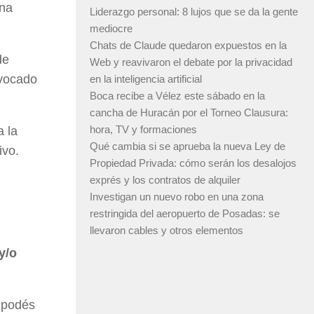
una
Liderazgo personal: 8 lujos que se da la gente
mediocre
Chats de Claude quedaron expuestos en la
de
Web y reavivaron el debate por la privacidad
nvocado
en la inteligencia artificial
Boca recibe a Vélez este sábado en la
cancha de Huracán por el Torneo Clausura:
hora, TV y formaciones
a la
Qué cambia si se aprueba la nueva Ley de
ivo.
Propiedad Privada: cómo serán los desalojos
exprés y los contratos de alquiler
Investigan un nuevo robo en una zona
restringida del aeropuerto de Posadas: se
llevaron cables y otros elementos
y/o
, podés