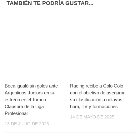
TAMBIÉN TE PODRÍA GUSTAR...
Boca igualó sin goles ante
Racing recibe a Colo Colo
Argentinos Juniors en su
con el objetivo de asegurar
estreno en el Torneo
su clasificación a octavos:
Clausura de la Liga
hora, TV y formaciones
Profesional
14 DE MAYO DE 2025
13 DE JULIO DE 2025