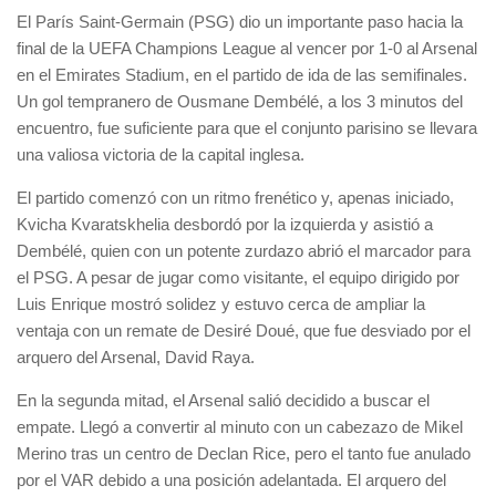
El París Saint-Germain (PSG) dio un importante paso hacia la
final de la UEFA Champions League al vencer por 1-0 al Arsenal
en el Emirates Stadium, en el partido de ida de las semifinales.
Un gol tempranero de Ousmane Dembélé, a los 3 minutos del
encuentro, fue suficiente para que el conjunto parisino se llevara
una valiosa victoria de la capital inglesa.
El partido comenzó con un ritmo frenético y, apenas iniciado,
Kvicha Kvaratskhelia desbordó por la izquierda y asistió a
Dembélé, quien con un potente zurdazo abrió el marcador para
el PSG. A pesar de jugar como visitante, el equipo dirigido por
Luis Enrique mostró solidez y estuvo cerca de ampliar la
ventaja con un remate de Desiré Doué, que fue desviado por el
arquero del Arsenal, David Raya.
En la segunda mitad, el Arsenal salió decidido a buscar el
empate. Llegó a convertir al minuto con un cabezazo de Mikel
Merino tras un centro de Declan Rice, pero el tanto fue anulado
por el VAR debido a una posición adelantada. El arquero del