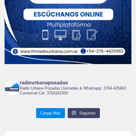
radiourbanaposadas
Radio Urbana Posadas Llamadas & Whatsapp: 3764-425963
Comercial Cel: 3764162393
Cargar Más
Seguinos