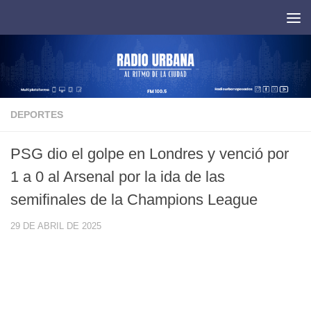
Saltar al contenido
DEPORTES
PSG dio el golpe en Londres y venció por
1 a 0 al Arsenal por la ida de las
semifinales de la Champions League
29 DE ABRIL DE 2025