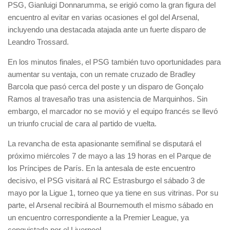
PSG, Gianluigi Donnarumma, se erigió como la gran figura del
encuentro al evitar en varias ocasiones el gol del Arsenal,
incluyendo una destacada atajada ante un fuerte disparo de
Leandro Trossard.
En los minutos finales, el PSG también tuvo oportunidades para
aumentar su ventaja, con un remate cruzado de Bradley
Barcola que pasó cerca del poste y un disparo de Gonçalo
Ramos al travesaño tras una asistencia de Marquinhos. Sin
embargo, el marcador no se movió y el equipo francés se llevó
un triunfo crucial de cara al partido de vuelta.
La revancha de esta apasionante semifinal se disputará el
próximo miércoles 7 de mayo a las 19 horas en el Parque de
los Príncipes de París. En la antesala de este encuentro
decisivo, el PSG visitará al RC Estrasburgo el sábado 3 de
mayo por la Ligue 1, torneo que ya tiene en sus vitrinas. Por su
parte, el Arsenal recibirá al Bournemouth el mismo sábado en
un encuentro correspondiente a la Premier League, ya
conquistada por el Liverpool.