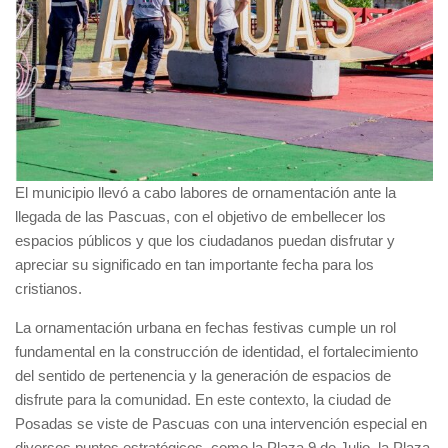
El municipio llevó a cabo labores de ornamentación ante la
llegada de las Pascuas, con el objetivo de embellecer los
espacios públicos y que los ciudadanos puedan disfrutar y
apreciar su significado en tan importante fecha para los
cristianos.
La ornamentación urbana en fechas festivas cumple un rol
fundamental en la construcción de identidad, el fortalecimiento
del sentido de pertenencia y la generación de espacios de
disfrute para la comunidad. En este contexto, la ciudad de
Posadas se viste de Pascuas con una intervención especial en
diversos puntos estratégicos, como la Plaza 9 de Julio, la Plaza