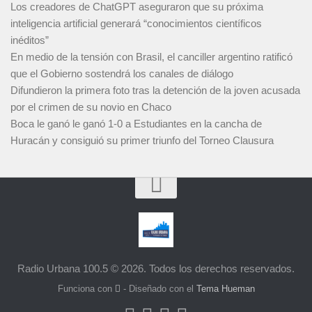
Los creadores de ChatGPT aseguraron que su próxima
inteligencia artificial generará “conocimientos científicos
inéditos”
En medio de la tensión con Brasil, el canciller argentino ratificó
que el Gobierno sostendrá los canales de diálogo
Difundieron la primera foto tras la detención de la joven acusada
por el crimen de su novio en Chaco
Boca le ganó le ganó 1-0 a Estudiantes en la cancha de
Huracán y consiguió su primer triunfo del Torneo Clausura
Radio Urbana 100.5 © 2026. Todos los derechos reservados.
Funciona con
- Diseñado con el
Tema Hueman