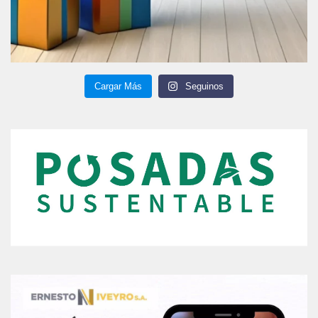
Cargar Más
Seguinos