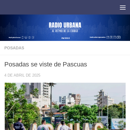
Saltar al contenido
POSADAS
Posadas se viste de Pascuas
4 DE ABRIL DE 2025