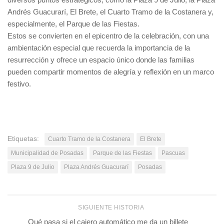
Andrés Guacurarí, El Brete, el Cuarto Tramo de la Costanera y,
especialmente, el Parque de las Fiestas.
Estos se convierten en el epicentro de la celebración, con una
ambientación especial que recuerda la importancia de la
resurrección y ofrece un espacio único donde las familias
pueden compartir momentos de alegría y reflexión en un marco
festivo.
Etiquetas:
Cuarto Tramo de la Costanera
El Brete
Municipalidad de Posadas
Parque de las Fiestas
Pascuas
Plaza 9 de Julio
Plaza Andrés Guacurarí
Posadas
SIGUIENTE HISTORIA
Qué pasa si el cajero automático me da un billete