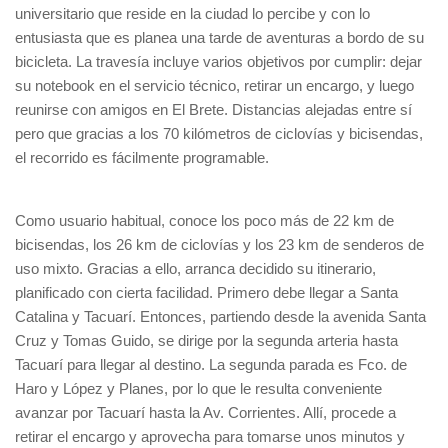
universitario que reside en la ciudad lo percibe y con lo
entusiasta que es planea una tarde de aventuras a bordo de su
bicicleta. La travesía incluye varios objetivos por cumplir: dejar
su notebook en el servicio técnico, retirar un encargo, y luego
reunirse con amigos en El Brete. Distancias alejadas entre sí
pero que gracias a los 70 kilómetros de ciclovías y bicisendas,
el recorrido es fácilmente programable.
Como usuario habitual, conoce los poco más de 22 km de
bicisendas, los 26 km de ciclovías y los 23 km de senderos de
uso mixto. Gracias a ello, arranca decidido su itinerario,
planificado con cierta facilidad. Primero debe llegar a Santa
Catalina y Tacuarí. Entonces, partiendo desde la avenida Santa
Cruz y Tomas Guido, se dirige por la segunda arteria hasta
Tacuarí para llegar al destino. La segunda parada es Fco. de
Haro y López y Planes, por lo que le resulta conveniente
avanzar por Tacuarí hasta la Av. Corrientes. Allí, procede a
retirar el encargo y aprovecha para tomarse unos minutos y