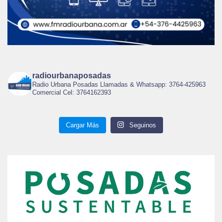
radiourbanaposadas
Radio Urbana Posadas Llamadas & Whatsapp: 3764-425963
Comercial Cel: 3764162393
Cargar Más
Seguinos