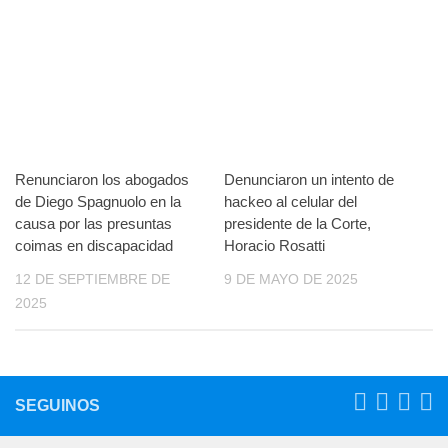
Renunciaron los abogados
Denunciaron un intento de
de Diego Spagnuolo en la
hackeo al celular del
causa por las presuntas
presidente de la Corte,
coimas en discapacidad
Horacio Rosatti
12 DE SEPTIEMBRE DE
9 DE MAYO DE 2025
2025
SEGUINOS