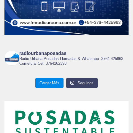
radiourbanaposadas
Radio Urbana Posadas Llamadas & Whatsapp: 3764-425963
Comercial Cel: 3764162393
Cargar Más
Seguinos