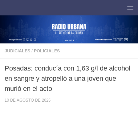
Saltar al contenido
JUDICIALES
/
POLICIALES
Posadas: conducía con 1,63 g/l de alcohol
en sangre y atropelló a una joven que
murió en el acto
10 DE AGOSTO DE 2025