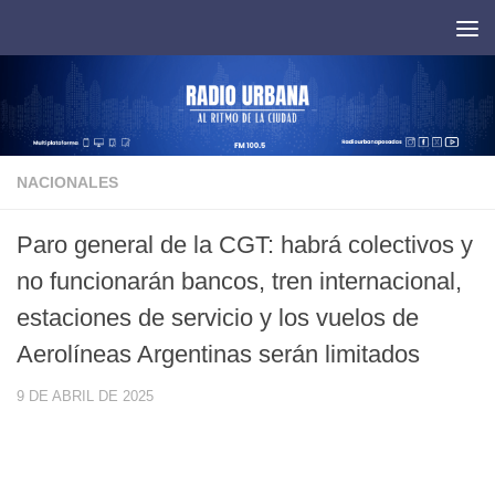
Saltar al contenido
NACIONALES
Paro general de la CGT: habrá colectivos y
no funcionarán bancos, tren internacional,
estaciones de servicio y los vuelos de
Aerolíneas Argentinas serán limitados
9 DE ABRIL DE 2025