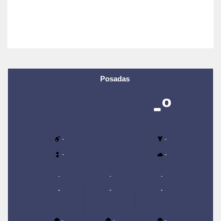
Posadas
-º
-
-
-
-
-
-
-
-
-
-
-
-
-