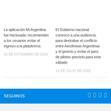
La aplicación Mi Argentina
El Gobierno nacional
fue hackeada: recomiendan
convocó a una audiencia
a los usuarios evitar el
para destrabar el conflicto
ingreso a la plataforma
entre Aerolíneas Argentinas
y el gremio y evitar el paro
26 DE DICIEMBRE DE 2024
de pilotos previsto para este
sábado
14 DE JULIO DE 2025
SEGUINOS