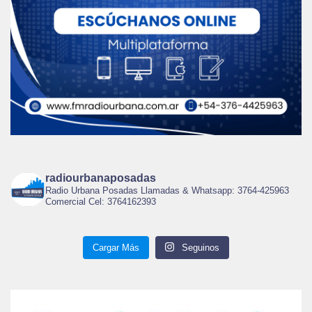
radiourbanaposadas
Radio Urbana Posadas Llamadas & Whatsapp: 3764-425963
Comercial Cel: 3764162393
Cargar Más
Seguinos