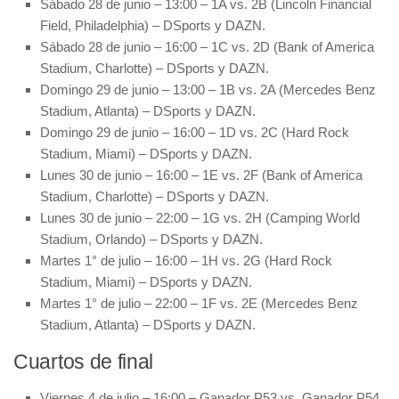
Sábado 28 de junio – 13:00 – 1A vs. 2B (Lincoln Financial
Field, Philadelphia) – DSports y DAZN.
Sábado 28 de junio – 16:00 – 1C vs. 2D (Bank of America
Stadium, Charlotte) – DSports y DAZN.
Domingo 29 de junio – 13:00 – 1B vs. 2A (Mercedes Benz
Stadium, Atlanta) – DSports y DAZN.
Domingo 29 de junio – 16:00 – 1D vs. 2C (Hard Rock
Stadium, Miami) – DSports y DAZN.
Lunes 30 de junio – 16:00 – 1E vs. 2F (Bank of America
Stadium, Charlotte) – DSports y DAZN.
Lunes 30 de junio – 22:00 – 1G vs. 2H (Camping World
Stadium, Orlando) – DSports y DAZN.
Martes 1° de julio – 16:00 – 1H vs. 2G (Hard Rock
Stadium, Miami) – DSports y DAZN.
Martes 1° de julio – 22:00 – 1F vs. 2E (Mercedes Benz
Stadium, Atlanta) – DSports y DAZN.
Cuartos de final
Viernes 4 de julio – 16:00 – Ganador P53 vs. Ganador P54