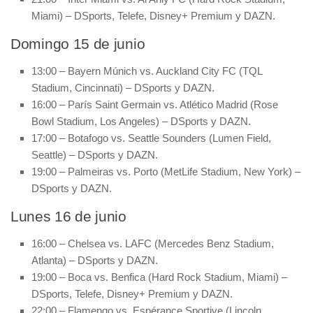
Miami) – DSports, Telefe, Disney+ Premium y DAZN.
Domingo 15 de junio
13:00 – Bayern Múnich vs. Auckland City FC (TQL
Stadium, Cincinnati) – DSports y DAZN.
16:00 – París Saint Germain vs. Atlético Madrid (Rose
Bowl Stadium, Los Angeles) – DSports y DAZN.
17:00 – Botafogo vs. Seattle Sounders (Lumen Field,
Seattle) – DSports y DAZN.
19:00 – Palmeiras vs. Porto (MetLife Stadium, New York) –
DSports y DAZN.
Lunes 16 de junio
16:00 – Chelsea vs. LAFC (Mercedes Benz Stadium,
Atlanta) – DSports y DAZN.
19:00 – Boca vs. Benfica (Hard Rock Stadium, Miami) –
DSports, Telefe, Disney+ Premium y DAZN.
22:00 – Flamengo vs. Espérance Sportive (Lincoln