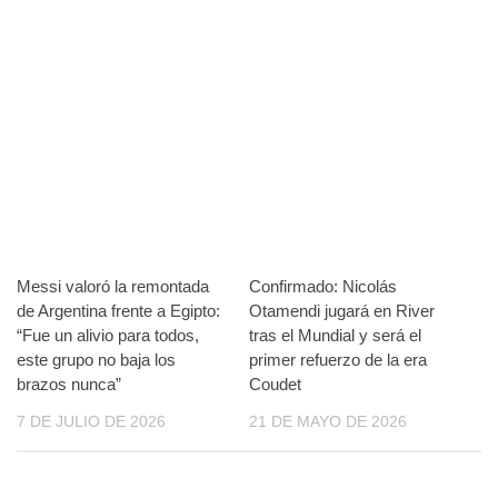
Messi valoró la remontada
Confirmado: Nicolás
de Argentina frente a Egipto:
Otamendi jugará en River
“Fue un alivio para todos,
tras el Mundial y será el
este grupo no baja los
primer refuerzo de la era
brazos nunca”
Coudet
7 DE JULIO DE 2026
21 DE MAYO DE 2026