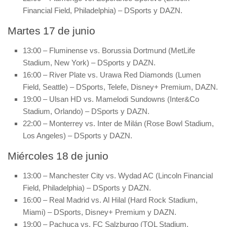
Financial Field, Philadelphia) – DSports y DAZN.
Martes 17 de junio
13:00 – Fluminense vs. Borussia Dortmund (MetLife
Stadium, New York) – DSports y DAZN.
16:00 – River Plate vs. Urawa Red Diamonds (Lumen
Field, Seattle) – DSports, Telefe, Disney+ Premium, DAZN.
19:00 – Ulsan HD vs. Mamelodi Sundowns (Inter&Co
Stadium, Orlando) – DSports y DAZN.
22:00 – Monterrey vs. Inter de Milán (Rose Bowl Stadium,
Los Angeles) – DSports y DAZN.
Miércoles 18 de junio
13:00 – Manchester City vs. Wydad AC (Lincoln Financial
Field, Philadelphia) – DSports y DAZN.
16:00 – Real Madrid vs. Al Hilal (Hard Rock Stadium,
Miami) – DSports, Disney+ Premium y DAZN.
19:00 – Pachuca vs. FC Salzburgo (TQL Stadium,