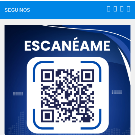
SEGUINOS