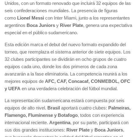
Unidos, con un formato renovado que incluirá 32 equipos de las
seis confederaciones mundiales. La presencia de figuras
como
Lionel Messi
con Inter Miami, junto a los representantes
argentinos
Boca Juniors
y
River Plate
, genera una expectativa
especial en el público sudamericano.
Esta edición marca el debut del nuevo formato expandido del
torneo, que reemplaza el sistema anterior de siete equipos. Los
32 clubes participantes se dividirán en ocho grupos de cuatro
equipos cada uno, donde los dos primeros de cada zona
avanzarán a la fase eliminatoria. La competencia reunirá a los
mejores equipos de
AFC, CAF, Concacaf, CONMEBOL, OFC
y UEFA
en una verdadera celebración del fútbol mundial.
La representación sudamericana estará compuesta por seis
equipos de alto nivel.
Brasil
aportará cuatro clubes:
Palmeiras,
Flamengo, Fluminense y Botafogo
, todos con experiencia
internacional reciente.
Argentina
, por su parte, participará con
sus dos grandes instituciones:
River Plate
y
Boca Juniors
,