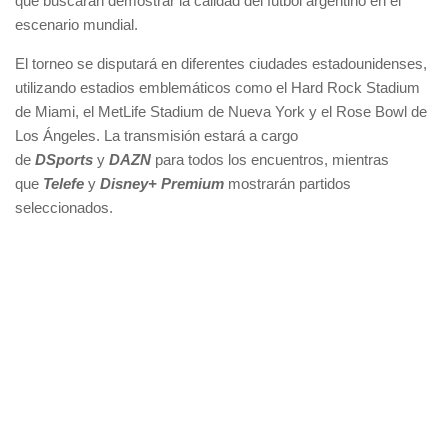
que buscarán demostrar la calidad del fútbol argentino en el
escenario mundial.
El torneo se disputará en diferentes ciudades estadounidenses,
utilizando estadios emblemáticos como el Hard Rock Stadium
de Miami, el MetLife Stadium de Nueva York y el Rose Bowl de
Los Ángeles. La transmisión estará a cargo
de
DSports
y
DAZN
para todos los encuentros, mientras
que
Telefe
y
Disney+ Premium
mostrarán partidos
seleccionados.