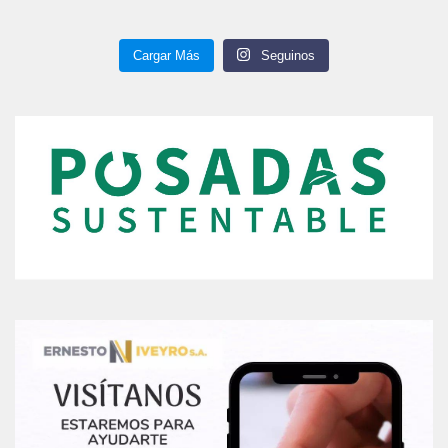
Cargar Más
Seguinos