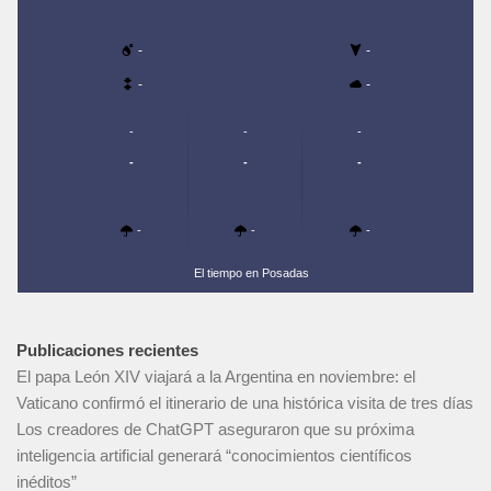
-
-
-
-
-
-
-
-
-
-
-
-
-
El tiempo en Posadas
Publicaciones recientes
El papa León XIV viajará a la Argentina en noviembre: el
Vaticano confirmó el itinerario de una histórica visita de tres días
Los creadores de ChatGPT aseguraron que su próxima
inteligencia artificial generará “conocimientos científicos
inéditos”