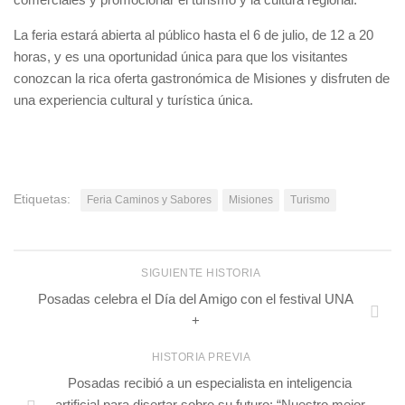
La feria estará abierta al público hasta el 6 de julio, de 12 a 20
horas, y es una oportunidad única para que los visitantes
conozcan la rica oferta gastronómica de Misiones y disfruten de
una experiencia cultural y turística única.
Etiquetas:
Feria Caminos y Sabores
Misiones
Turismo
SIGUIENTE HISTORIA
Posadas celebra el Día del Amigo con el festival UNA
+
HISTORIA PREVIA
Posadas recibió a un especialista en inteligencia
artificial para disertar sobre su futuro: “Nuestro mejor