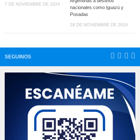
Argentinas a destinos
7 DE NOVIEMBRE DE 2024
nacionales como Iguazú y
Posadas
28 DE NOVIEMBRE DE 2024
SEGUINOS