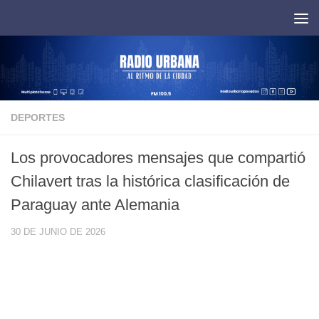
Saltar al contenido
DEPORTES
Los provocadores mensajes que compartió
Chilavert tras la histórica clasificación de
Paraguay ante Alemania
30 DE JUNIO DE 2026