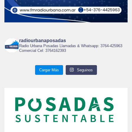
radiourbanaposadas
Radio Urbana Posadas Llamadas & Whatsapp: 3764-425963
Comercial Cel: 3764162393
Cargar Más
Seguinos