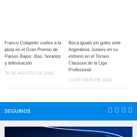
Franco Colapinto vuelve a la
Boca igualó sin goles ante
pista en el Gran Premio de
Argentinos Juniors en su
Países Bajos: días, horarios
estreno en el Torneo
y televisación
Clausura de la Liga
Profesional
26 DE AGOSTO DE 2025
13 DE JULIO DE 2025
SEGUINOS