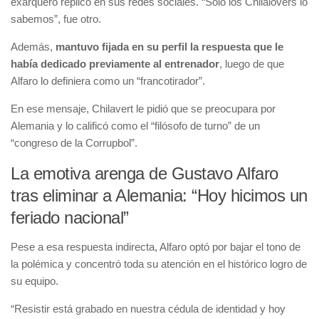
exarquero replicó en sus redes sociales. “Solo los Chilalovers lo
sabemos”, fue otro.
Además,
mantuvo fijada en su perfil la respuesta que le
había dedicado previamente al entrenador
, luego de que
Alfaro lo definiera como un “francotirador”.
En ese mensaje, Chilavert le pidió que se preocupara por
Alemania y lo calificó como el “filósofo de turno” de un
“congreso de la Corrupbol”.
La emotiva arenga de Gustavo Alfaro
tras eliminar a Alemania: “Hoy hicimos un
feriado nacional”
Pese a esa respuesta indirecta, Alfaro optó por bajar el tono de
la polémica y concentró toda su atención en el histórico logro de
su equipo.
“Resistir está grabado en nuestra cédula de identidad y hoy