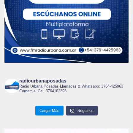
radiourbanaposadas
Radio Urbana Posadas Llamadas & Whatsapp: 3764-425963
Comercial Cel: 3764162393
Cargar Más
Seguinos