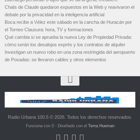
Chats de Claude quedaron expuestos en la Web y reavivaron el
debate por la privacidad en la inteligencia artificial
Boca recibe a Vélez este sábado en la cancha de Huracán por
el Torneo Clausura: hora, TV y formaciones
Qué cambia si se aprueba la nueva Ley de Propiedad Privada:
cómo serán los desalojos exprés y los contratos de alquiler
Investigan un nuevo robo en una zona restringida del aeropuerto
de Posadas: se llevaron cables y otros elementos
Radio Urbana 100.5 © 2026. Todos los derechos reservados.
Funciona con
- Diseñado con el
Tema Hueman