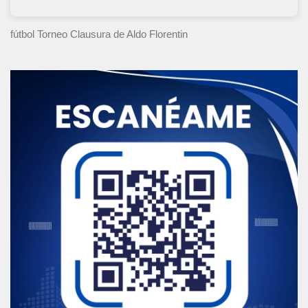
fútbol Torneo Clausura
de Aldo Florentin