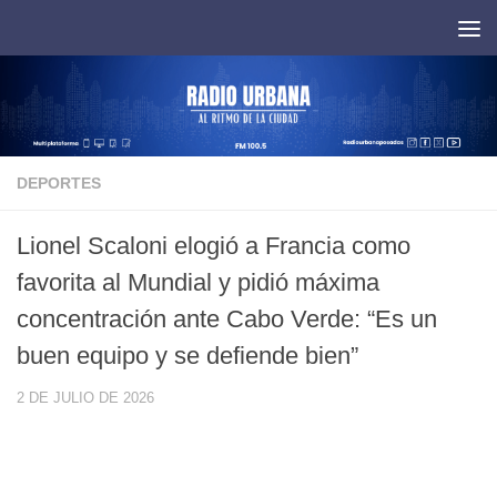
Saltar al contenido
DEPORTES
Lionel Scaloni elogió a Francia como
favorita al Mundial y pidió máxima
concentración ante Cabo Verde: “Es un
buen equipo y se defiende bien”
2 DE JULIO DE 2026