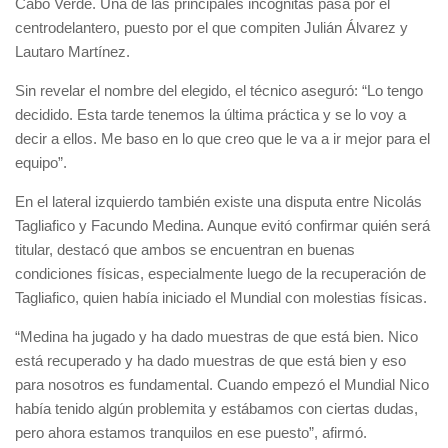
Cabo Verde. Una de las principales incógnitas pasa por el
centrodelantero, puesto por el que compiten Julián Álvarez y
Lautaro Martínez.
Sin revelar el nombre del elegido, el técnico aseguró: “Lo tengo
decidido. Esta tarde tenemos la última práctica y se lo voy a
decir a ellos. Me baso en lo que creo que le va a ir mejor para el
equipo”.
En el lateral izquierdo también existe una disputa entre Nicolás
Tagliafico y Facundo Medina. Aunque evitó confirmar quién será
titular, destacó que ambos se encuentran en buenas
condiciones físicas, especialmente luego de la recuperación de
Tagliafico, quien había iniciado el Mundial con molestias físicas.
“Medina ha jugado y ha dado muestras de que está bien. Nico
está recuperado y ha dado muestras de que está bien y eso
para nosotros es fundamental. Cuando empezó el Mundial Nico
había tenido algún problemita y estábamos con ciertas dudas,
pero ahora estamos tranquilos en ese puesto”, afirmó.