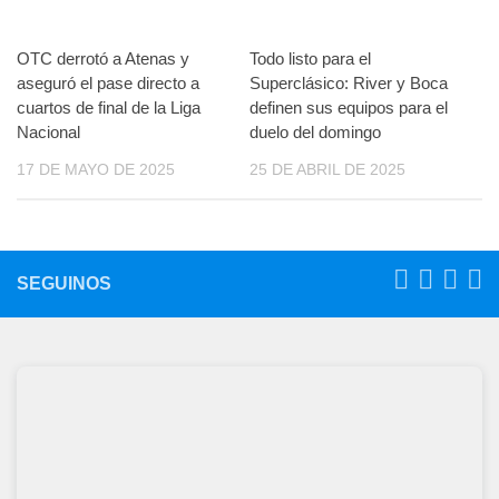
OTC derrotó a Atenas y
Todo listo para el
aseguró el pase directo a
Superclásico: River y Boca
cuartos de final de la Liga
definen sus equipos para el
Nacional
duelo del domingo
17 DE MAYO DE 2025
25 DE ABRIL DE 2025
SEGUINOS