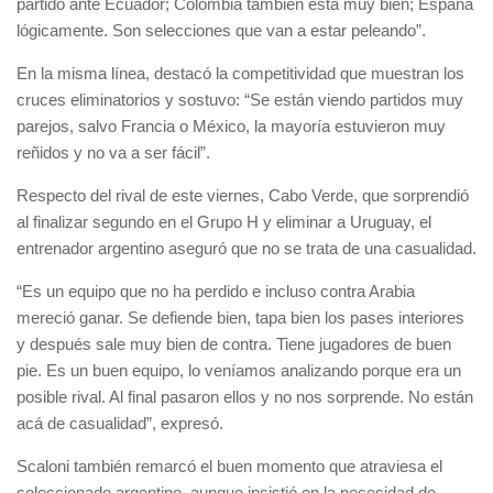
partido ante Ecuador; Colombia también está muy bien; España
lógicamente. Son selecciones que van a estar peleando”.
En la misma línea, destacó la competitividad que muestran los
cruces eliminatorios y sostuvo: “Se están viendo partidos muy
parejos, salvo Francia o México, la mayoría estuvieron muy
reñidos y no va a ser fácil”.
Respecto del rival de este viernes, Cabo Verde, que sorprendió
al finalizar segundo en el Grupo H y eliminar a Uruguay, el
entrenador argentino aseguró que no se trata de una casualidad.
“Es un equipo que no ha perdido e incluso contra Arabia
mereció ganar. Se defiende bien, tapa bien los pases interiores
y después sale muy bien de contra. Tiene jugadores de buen
pie. Es un buen equipo, lo veníamos analizando porque era un
posible rival. Al final pasaron ellos y no nos sorprende. No están
acá de casualidad”, expresó.
Scaloni también remarcó el buen momento que atraviesa el
seleccionado argentino, aunque insistió en la necesidad de