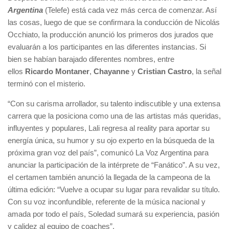
Argentina
(Telefe) está cada vez más cerca de comenzar. Así
las cosas, luego de que se confirmara la conducción de Nicolás
Occhiato, la producción anunció los primeros dos jurados que
evaluarán a los participantes en las diferentes instancias. Si
bien se habían barajado diferentes nombres, entre
ellos
Ricardo Montaner
,
Chayanne
y
Cristian Castro
, la señal
terminó con el misterio.
“Con su carisma arrollador, su talento indiscutible y una extensa
carrera que la posiciona como una de las artistas más queridas,
influyentes y populares, Lali regresa al reality para aportar su
energía única, su humor y su ojo experto en la búsqueda de la
próxima gran voz del país”, comunicó La Voz Argentina para
anunciar la participación de la intérprete de “Fanático”. A su vez,
el certamen también anunció la llegada de la campeona de la
última edición: “Vuelve a ocupar su lugar para revalidar su título.
Con su voz inconfundible, referente de la música nacional y
amada por todo el país, Soledad sumará su experiencia, pasión
y calidez al equipo de coaches”.