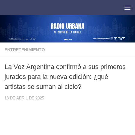
Saltar al contenido
ENTRETENIMIENTO
La Voz Argentina confirmó a sus primeros
jurados para la nueva edición: ¿qué
artistas se suman al ciclo?
18 DE ABRIL DE 2025