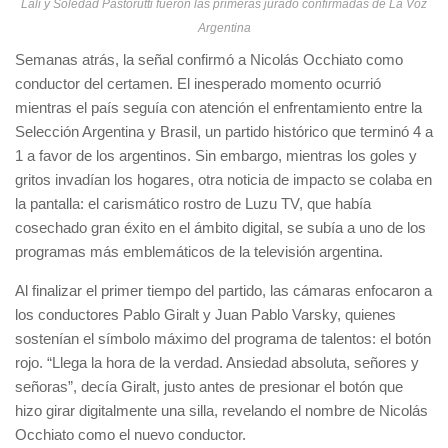
Lali y Soledad Pastorutti fueron las primeras jurado confirmadas de La Voz
Argentina
Semanas atrás, la señal confirmó a Nicolás Occhiato como
conductor del certamen. El inesperado momento ocurrió
mientras el país seguía con atención el enfrentamiento entre la
Selección Argentina y Brasil, un partido histórico que terminó 4 a
1 a favor de los argentinos. Sin embargo, mientras los goles y
gritos invadían los hogares, otra noticia de impacto se colaba en
la pantalla: el carismático rostro de Luzu TV, que había
cosechado gran éxito en el ámbito digital, se subía a uno de los
programas más emblemáticos de la televisión argentina.
Al finalizar el primer tiempo del partido, las cámaras enfocaron a
los conductores Pablo Giralt y Juan Pablo Varsky, quienes
sostenían el símbolo máximo del programa de talentos: el botón
rojo. “Llega la hora de la verdad. Ansiedad absoluta, señores y
señoras”, decía Giralt, justo antes de presionar el botón que
hizo girar digitalmente una silla, revelando el nombre de Nicolás
Occhiato como el nuevo conductor.