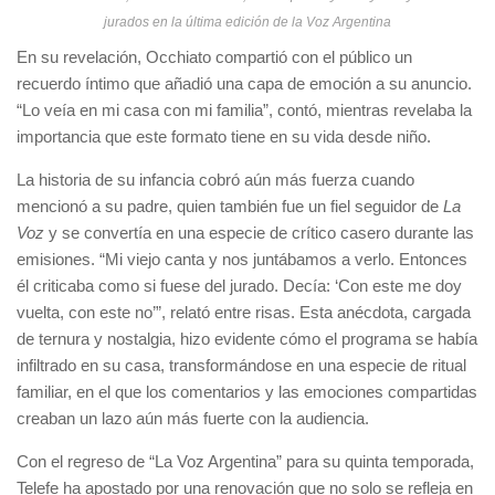
jurados en la última edición de la Voz Argentina
En su revelación, Occhiato compartió con el público un
recuerdo íntimo que añadió una capa de emoción a su anuncio.
“Lo veía en mi casa con mi familia”, contó, mientras revelaba la
importancia que este formato tiene en su vida desde niño.
La historia de su infancia cobró aún más fuerza cuando
mencionó a su padre, quien también fue un fiel seguidor de
La
Voz
y se convertía en una especie de crítico casero durante las
emisiones. “Mi viejo canta y nos juntábamos a verlo. Entonces
él criticaba como si fuese del jurado. Decía: ‘Con este me doy
vuelta, con este no’”, relató entre risas. Esta anécdota, cargada
de ternura y nostalgia, hizo evidente cómo el programa se había
infiltrado en su casa, transformándose en una especie de ritual
familiar, en el que los comentarios y las emociones compartidas
creaban un lazo aún más fuerte con la audiencia.
Con el regreso de “La Voz Argentina” para su quinta temporada,
Telefe ha apostado por una renovación que no solo se refleja en