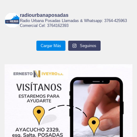
radiourbanaposadas
Radio Urbana Posadas Llamadas & Whatsapp: 3764-425963
Comercial Cel: 3764162393
Cargar Más
Seguinos