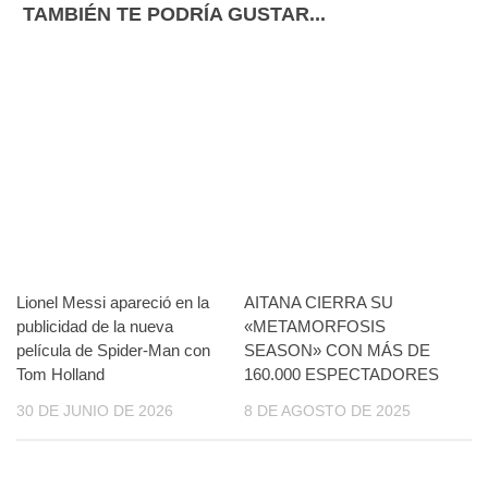
TAMBIÉN TE PODRÍA GUSTAR...
Lionel Messi apareció en la
AITANA CIERRA SU
publicidad de la nueva
«METAMORFOSIS
película de Spider-Man con
SEASON» CON MÁS DE
Tom Holland
160.000 ESPECTADORES
30 DE JUNIO DE 2026
8 DE AGOSTO DE 2025