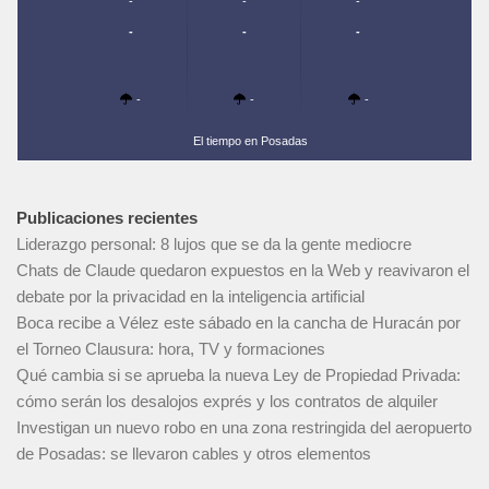
-
-
-
-
-
-
-
-
-
El tiempo en Posadas
Publicaciones recientes
Liderazgo personal: 8 lujos que se da la gente mediocre
Chats de Claude quedaron expuestos en la Web y reavivaron el
debate por la privacidad en la inteligencia artificial
Boca recibe a Vélez este sábado en la cancha de Huracán por
el Torneo Clausura: hora, TV y formaciones
Qué cambia si se aprueba la nueva Ley de Propiedad Privada:
cómo serán los desalojos exprés y los contratos de alquiler
Investigan un nuevo robo en una zona restringida del aeropuerto
de Posadas: se llevaron cables y otros elementos