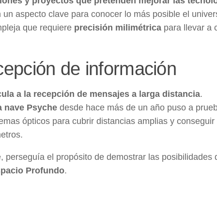
iones y proyectos que pretenden mejorar las tecnol
n un aspecto clave para conocer lo más posible el univer
mpleja que requiere
precisión milimétrica
para llevar a 
cepción de información
ula a la recepción de mensajes a larga distancia
.
la nave Psyche
desde hace más de un año puso a prueb
mas ópticos para cubrir distancias amplias y conseguir 
etros.
 perseguía el propósito de demostrar las posibilidades 
spacio Profundo
.