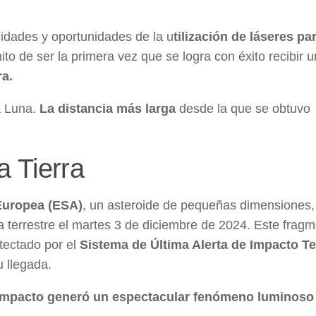
idades y oportunidades de la u
tilización de láseres par
ito de ser la primera vez que se logra con éxito recibir 
ra.
la Luna.
La distancia más larga
desde la que se obtuvo
a Tierra
Europea (ESA)
, un asteroide de pequeñas dimensiones,
ra terrestre el martes 3 de diciembre de 2024. Este frag
etectado por el
Sistema de Última Alerta de Impacto Te
u llegada.
impacto generó un espectacular fenómeno luminos