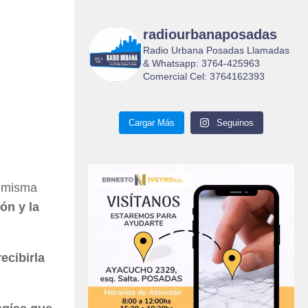
radiourbanaposadas
Radio Urbana Posadas Llamadas
& Whatsapp: 3764-425963
Comercial Cel: 3764162393
Cargar Más
Seguinos
a misma
ón y la
ecibirla