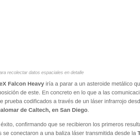
ara recolectar datos espaciales en detalle
eX Falcon Heavy
iría a parar a un asteroide metálico q
mposición de este. En concreto en lo que a las comunicac
e prueba codificados a través de un láser infrarrojo desd
Palomar de Caltech, en San Diego
.
xito, confirmando que se recibieron los primeros result
as se conectaron a una baliza láser transmitida desde la