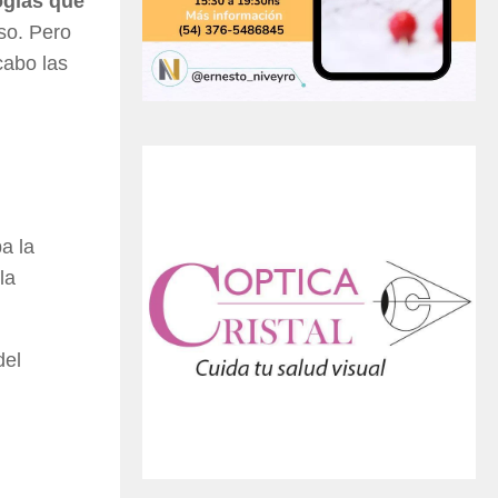
ogías que
so. Pero
cabo las
a la
la
del