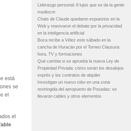
Liderazgo personal: 8 lujos que se da la gente
mediocre
Chats de Claude quedaron expuestos en la
Web y reavivaron el debate por la privacidad
en la inteligencia artificial
Boca recibe a Vélez este sábado en la
cancha de Huracán por el Torneo Clausura:
hora, TV y formaciones
Qué cambia si se aprueba la nueva Ley de
Propiedad Privada: cómo serán los desalojos
exprés y los contratos de alquiler
ue está
Investigan un nuevo robo en una zona
iones se
restringida del aeropuerto de Posadas: se
e el
llevaron cables y otros elementos
ados el
Table