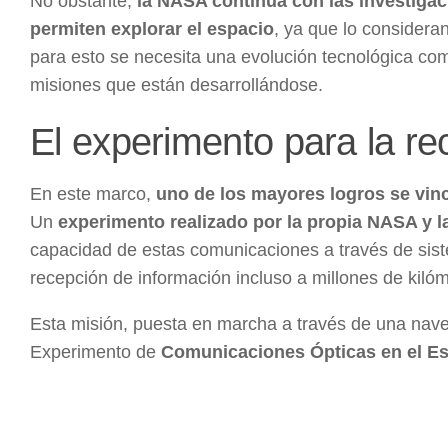
No obstante,
la NASA continúa con las investigac
permiten explorar el espacio
, ya que lo considera
para esto se necesita una evolución tecnológica co
misiones que están desarrollándose.
El experimento para la re
En este marco,
uno de los mayores logros se vinc
Un
experimento realizado por la propia NASA y 
capacidad de estas comunicaciones a través de siste
recepción de información incluso a millones de kilóm
Esta misión, puesta en marcha a través de una nave,
Experimento de
Comunicaciones Ópticas en el E