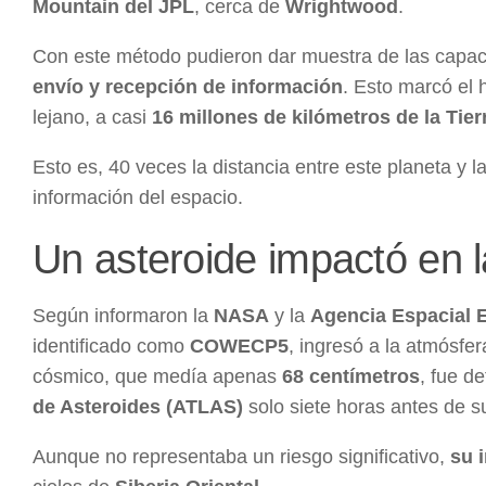
Mountain del JPL
, cerca de
Wrightwood
.
Con este método pudieron dar muestra de las capac
envío y recepción de información
. Esto marcó el h
lejano, a casi
16 millones de kilómetros de la Tier
Esto es, 40 veces la distancia entre este planeta y 
información del espacio.
Un asteroide impactó en l
Según informaron la
NASA
y la
Agencia Espacial 
identificado como
COWECP5
, ingresó a la atmósfe
cósmico, que medía apenas
68 centímetros
, fue d
de Asteroides (ATLAS)
solo siete horas antes de s
Aunque no representaba un riesgo significativo,
su 