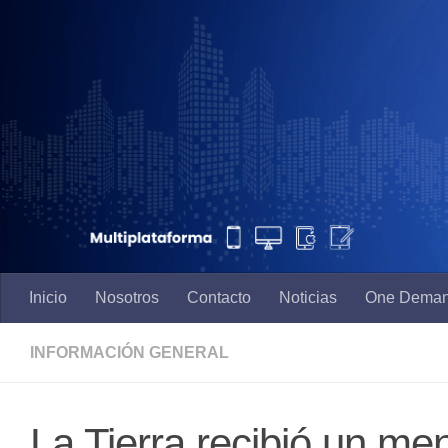
Saltar al contenido
Inicio
Nosotros
Contacto
Noticias
One Dema
INFORMACIÓN GENERAL
La Tierra recibió un me