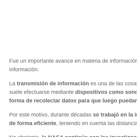
Fue un importante avance en materia de información 
información.
La
transmisión de información
es una de las cosa
suele efectuarse mediante
dispositivos como sonda
forma de recolectar datos para que luego puedan
Por este motivo, durante décadas
se trabajó en la 
de forma eficiente
, teniendo en cuenta las distanc