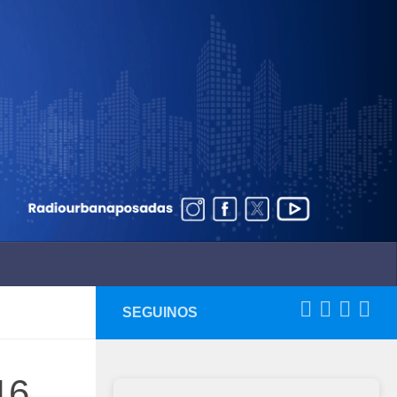
SEGUINOS
16