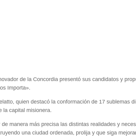
enovador de la Concordia presentó sus candidatos y pro
os Importa».
telatto, quien destacó la conformación de 17 sublemas 
 la capital misionera.
ar de manera más precisa las distintas realidades y nece
struyendo una ciudad ordenada, prolija y que siga mejor