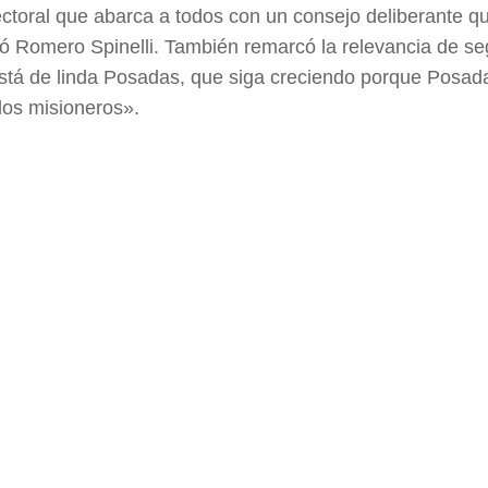
lectoral que abarca a todos con un consejo deliberante q
icó Romero Spinelli. También remarcó la relevancia de se
stá de linda Posadas, que siga creciendo porque Posad
los misioneros».