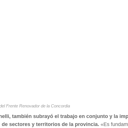
 del Frente Renovador de la Concordia
lli, también subrayó el trabajo en conjunto y la im
de sectores y territorios de la provincia.
«Es fundam