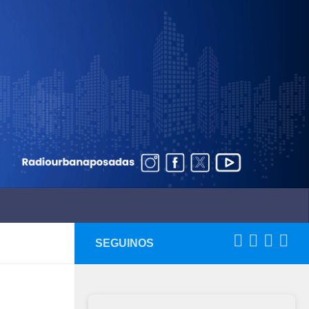
SEGUINOS