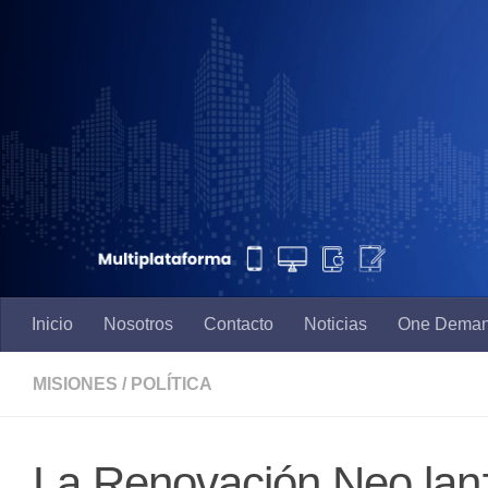
Saltar al contenido
Inicio
Nosotros
Contacto
Noticias
One Dema
MISIONES
/
POLÍTICA
La Renovación Neo lan