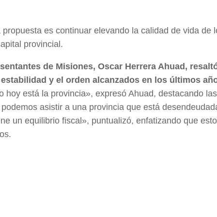
a propuesta es continuar elevando la calidad de vida de 
pital provincial.
sentantes de Misiones, Oscar Herrera Ahuad, resaltó
 estabilidad y el orden alcanzados en los últimos añ
o hoy está la provincia», expresó Ahuad, destacando las
 podemos asistir a una provincia que está desendeudad
ene un equilibrio fiscal», puntualizó, enfatizando que est
os.