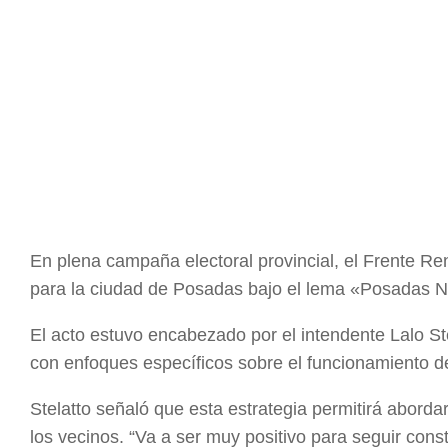
En plena campaña electoral provincial, el Frente R
para la ciudad de Posadas bajo el lema «Posadas N
El acto estuvo encabezado por el intendente Lalo S
con enfoques específicos sobre el funcionamiento de
Stelatto señaló que esta estrategia permitirá abord
los vecinos. “Va a ser muy positivo para seguir con