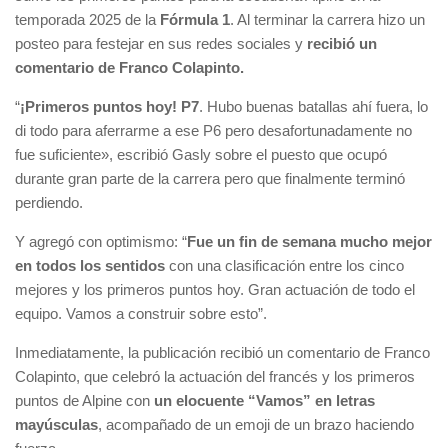
temporada 2025 de la
Fórmula 1
. Al terminar la carrera hizo un
posteo para festejar en sus redes sociales y
recibió un
comentario de Franco Colapinto.
“
¡Primeros puntos hoy! P7
. Hubo buenas batallas ahí fuera, lo
di todo para aferrarme a ese P6 pero desafortunadamente no
fue suficiente», escribió Gasly sobre el puesto que ocupó
durante gran parte de la carrera pero que finalmente terminó
perdiendo.
Y agregó con optimismo: “
Fue un fin de semana mucho mejor
en todos los sentidos
con una clasificación entre los cinco
mejores y los primeros puntos hoy. Gran actuación de todo el
equipo. Vamos a construir sobre esto”.
Inmediatamente, la publicación recibió un comentario de Franco
Colapinto, que celebró la actuación del francés y los primeros
puntos de Alpine con
un elocuente “Vamos” en letras
mayúsculas
, acompañado de un emoji de un brazo haciendo