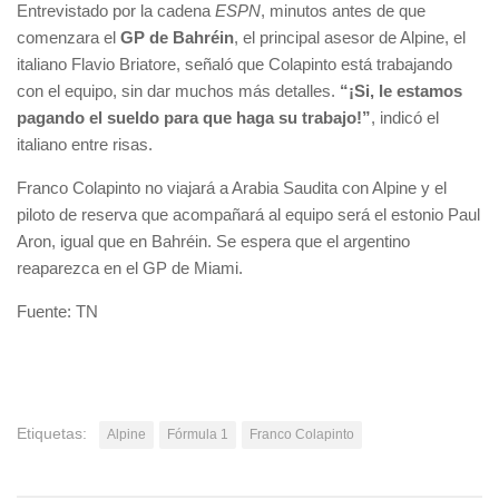
Entrevistado por la cadena
ESPN
, minutos antes de que
comenzara el
GP de Bahréin
, el principal asesor de Alpine, el
italiano Flavio Briatore, señaló que Colapinto está trabajando
con el equipo, sin dar muchos más detalles.
“¡Si, le estamos
pagando el sueldo para que haga su trabajo!”
, indicó el
italiano entre risas.
Franco Colapinto no viajará a Arabia Saudita con Alpine y el
piloto de reserva que acompañará al equipo será el estonio Paul
Aron, igual que en Bahréin. Se espera que el argentino
reaparezca en el GP de Miami.
Fuente: TN
Etiquetas:
Alpine
Fórmula 1
Franco Colapinto