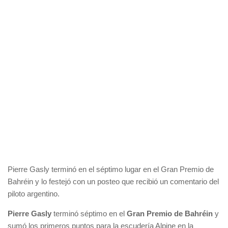
Pierre Gasly terminó en el séptimo lugar en el Gran Premio de
Bahréin y lo festejó con un posteo que recibió un comentario del
piloto argentino.
Pierre Gasly
terminó séptimo en el
Gran Premio de Bahréin
y
sumó los primeros puntos para la escudería Alpine en la