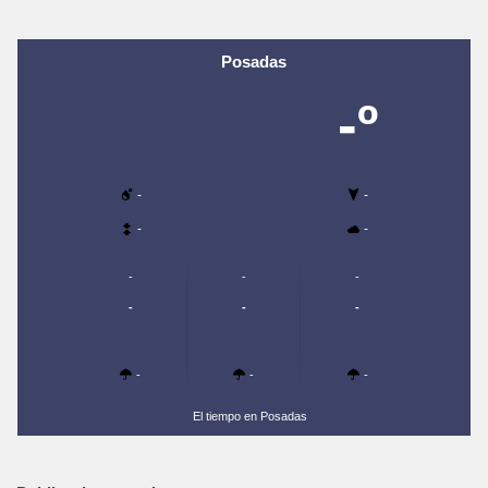
Posadas
-º
-
-
-
-
-
-
-
-
-
-
-
-
-
El tiempo en Posadas