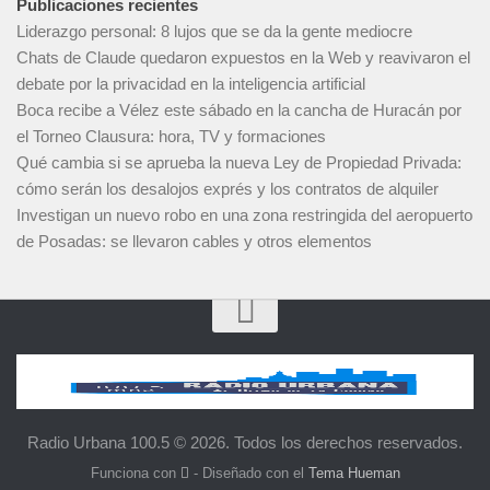
Publicaciones recientes
Liderazgo personal: 8 lujos que se da la gente mediocre
Chats de Claude quedaron expuestos en la Web y reavivaron el
debate por la privacidad en la inteligencia artificial
Boca recibe a Vélez este sábado en la cancha de Huracán por
el Torneo Clausura: hora, TV y formaciones
Qué cambia si se aprueba la nueva Ley de Propiedad Privada:
cómo serán los desalojos exprés y los contratos de alquiler
Investigan un nuevo robo en una zona restringida del aeropuerto
de Posadas: se llevaron cables y otros elementos
Radio Urbana 100.5 © 2026. Todos los derechos reservados.
Funciona con
- Diseñado con el
Tema Hueman