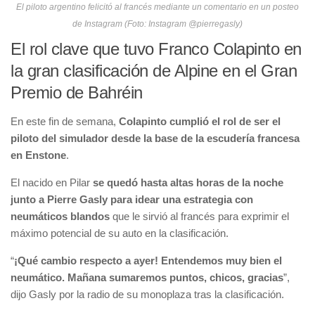
El piloto argentino felicitó al francés mediante un comentario en un posteo
de Instagram (Foto: Instagram @pierregasly)
El rol clave que tuvo Franco Colapinto en
la gran clasificación de Alpine en el Gran
Premio de Bahréin
En este fin de semana,
Colapinto cumplió el rol de ser el
piloto del simulador desde la base de la escudería francesa
en Enstone
.
El nacido en Pilar
se quedó hasta altas horas de la noche
junto a Pierre Gasly para idear una estrategia con
neumáticos blandos
que le sirvió al francés para exprimir el
máximo potencial de su auto en la clasificación.
“
¡Qué cambio respecto a ayer! Entendemos muy bien el
neumático. Mañana sumaremos puntos, chicos, gracias
”,
dijo Gasly por la radio de su monoplaza tras la clasificación.