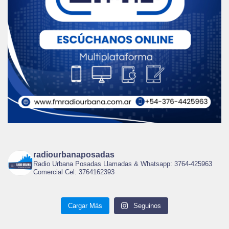
radiourbanaposadas
Radio Urbana Posadas Llamadas & Whatsapp: 3764-425963
Comercial Cel: 3764162393
Cargar Más
Seguinos