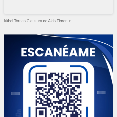
fútbol Torneo Clausura
de Aldo Florentin