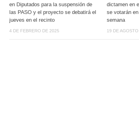
en Diputados para la suspensión de
dictamen en e
las PASO y el proyecto se debatirá el
se votarán en 
jueves en el recinto
semana
4 DE FEBRERO DE 2025
19 DE AGOSTO