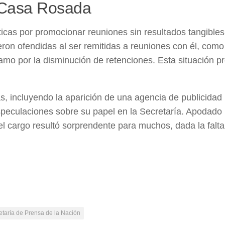
a Casa Rosada
ríticas por promocionar reuniones sin resultados tangibles
tieron ofendidas al ser remitidas a reuniones con él, com
amo por la disminución de retenciones. Esta situación p
s, incluyendo la aparición de una agencia de publicidad
especulaciones sobre su papel en la Secretaría. Apodado
l cargo resultó sorprendente para muchos, dada la falta
etaría de Prensa de la Nación