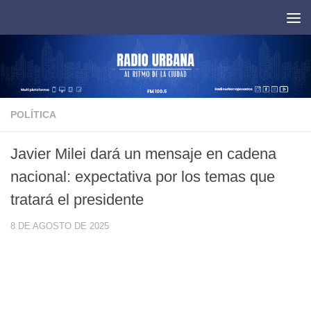
Saltar al contenido
POLÍTICA
Javier Milei dará un mensaje en cadena
nacional: expectativa por los temas que
tratará el presidente
8 DE AGOSTO DE 2025