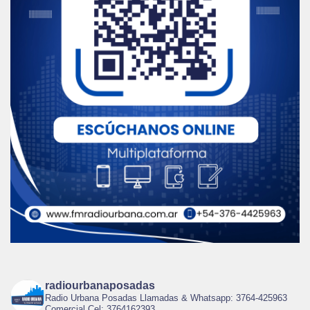
radiourbanaposadas
Radio Urbana Posadas Llamadas & Whatsapp: 3764-425963
Comercial Cel: 3764162393