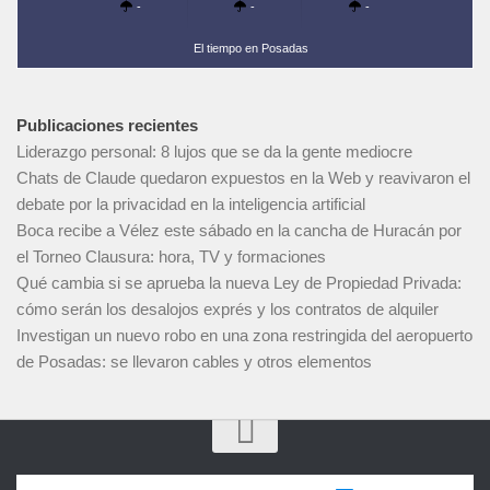
-
-
-
El tiempo en Posadas
Publicaciones recientes
Liderazgo personal: 8 lujos que se da la gente mediocre
Chats de Claude quedaron expuestos en la Web y reavivaron el
debate por la privacidad en la inteligencia artificial
Boca recibe a Vélez este sábado en la cancha de Huracán por
el Torneo Clausura: hora, TV y formaciones
Qué cambia si se aprueba la nueva Ley de Propiedad Privada:
cómo serán los desalojos exprés y los contratos de alquiler
Investigan un nuevo robo en una zona restringida del aeropuerto
de Posadas: se llevaron cables y otros elementos