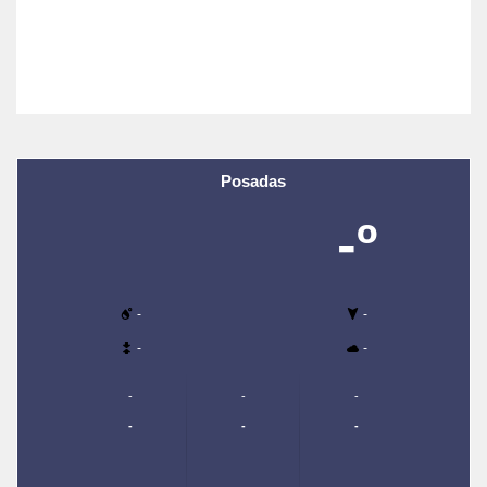
Posadas
-º
-
-
-
-
-
-
-
-
-
-