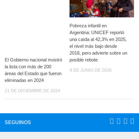
Pobreza infantil en
Argentina: UNICEF reportó
una caída al 42,3% en 2025,
el nivel más bajo desde
2018, pero advierte sobre un
El Gobierno nacional mostró
posible rebote
la lista con más de 200
9 DE JUNIO DE 2026
áreas del Estado que fueron
eliminadas en 2024
21 DE DICIEMBRE DE 2024
SEGUINOS