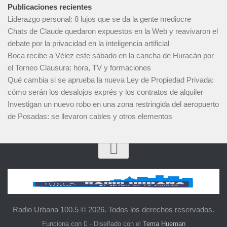
Publicaciones recientes
Liderazgo personal: 8 lujos que se da la gente mediocre
Chats de Claude quedaron expuestos en la Web y reavivaron el
debate por la privacidad en la inteligencia artificial
Boca recibe a Vélez este sábado en la cancha de Huracán por
el Torneo Clausura: hora, TV y formaciones
Qué cambia si se aprueba la nueva Ley de Propiedad Privada:
cómo serán los desalojos exprés y los contratos de alquiler
Investigan un nuevo robo en una zona restringida del aeropuerto
de Posadas: se llevaron cables y otros elementos
Radio Urbana 100.5 © 2026. Todos los derechos reservados.
Funciona con
- Diseñado con el
Tema Hueman