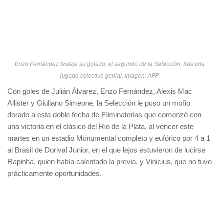
Enzo Fernández festeja su golazo, el segundo de la Selección, tras una
jugada colectiva genial. Imagen: AFP
Con goles de Julián Álvarez, Enzo Fernández, Alexis Mac
Allister y Giuliano Simeone, la Selección le puso un moño
dorado a esta doble fecha de Eliminatorias que comenzó con
una victoria en el clásico del Rio de la Plata, al vencer este
martes en un estadio Monumental completo y eufórico por 4 a 1
al Brasil de Dorival Junior, en el que lejos estuvieron de lucirse
Rapinha, quien había calentado la previa, y Vinicius, que no tuvo
prácticamente oportunidades.