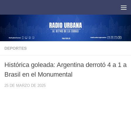
Saltar al contenido
DEPORTES
Histórica goleada: Argentina derrotó 4 a 1 a
Brasil en el Monumental
25 DE MARZO DE 2025