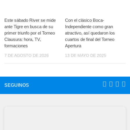
Este sábado River se mide
Con el clásico Boca-
ante Tigre en busca de su
Independiente como gran
primer triunfo por el Torneo
atractivo, así quedaron los
Clausura: hora, TV,
cuartos de final del Torneo
formaciones
Apertura
7 DE AGOSTO DE 2026
13 DE MAYO DE 2025
SEGUINOS