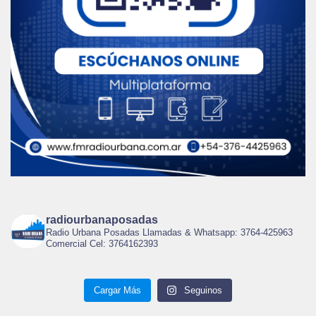
radiourbanaposadas
Radio Urbana Posadas Llamadas & Whatsapp: 3764-425963
Comercial Cel: 3764162393
Cargar Más
Seguinos