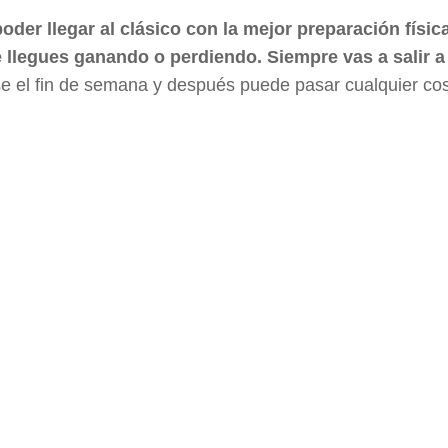
der llegar al clásico con la mejor preparación físic
e llegues ganando o perdiendo. Siempre vas a salir a 
e el fin de semana y después puede pasar cualquier cos