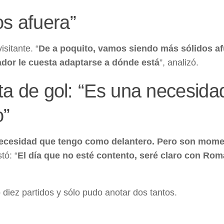
s afuera”
sitante. “
De a poquito, vamos siendo más sólidos af
ador le cuesta adaptarse a dónde está
”, analizó.
lta de gol: “Es una necesida
o”
 necesidad que tengo como delantero. Pero son mome
tó: “
El día que no esté contento, seré claro con Ro
 diez partidos y sólo pudo anotar dos tantos.