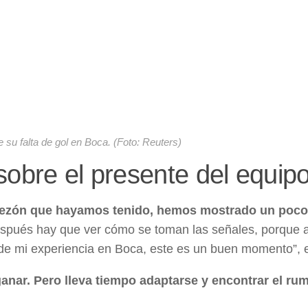
 su falta de gol en Boca. (Foto: Reuters)
sobre el presente del equip
opezón que hayamos tenido, hemos mostrado un poc
spués hay que ver cómo se toman las señales, porque 
e mi experiencia en Boca, este es un buen momento”, e
anar. Pero lleva tiempo adaptarse y encontrar el ru