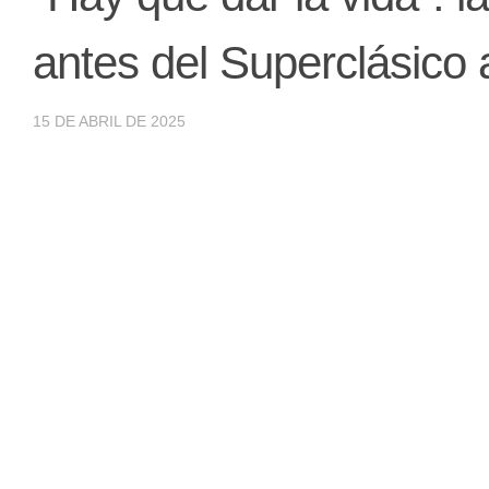
antes del Superclásico
15 DE ABRIL DE 2025