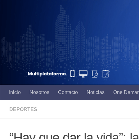
Saltar al contenido
Inicio
Nosotros
Contacto
Noticias
One Dema
DEPORTES
“Hay que dar la vida”: 