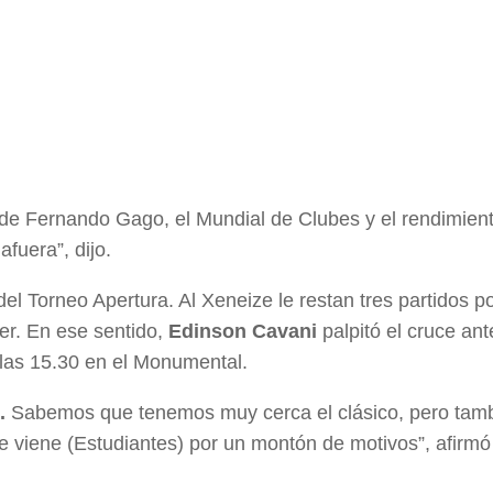
e de Fernando Gago, el Mundial de Clubes y el rendimient
fuera”, dijo.
 del Torneo Apertura. Al Xeneize le restan tres partidos po
ver. En ese sentido,
Edinson Cavani
palpitó el cruce ant
 las 15.30 en el Monumental.
.
Sabemos que tenemos muy cerca el clásico, pero tam
 viene (Estudiantes) por un montón de motivos”, afirmó