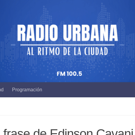
nd
Programación
la frase de Edinson Cavani