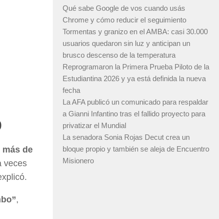
Qué sabe Google de vos cuando usás
Chrome y cómo reducir el seguimiento
Tormentas y granizo en el AMBA: casi 30.000
usuarios quedaron sin luz y anticipan un
brusco descenso de la temperatura
Reprogramaron la Primera Prueba Piloto de la
Estudiantina 2026 y ya está definida la nueva
fecha
La AFA publicó un comunicado para respaldar
a Gianni Infantino tras el fallido proyecto para
o
privatizar el Mundial
La senadora Sonia Rojas Decut crea un
o más de
bloque propio y también se aleja de Encuentro
Misionero
a veces
xplicó.
mbo”
,