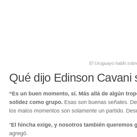
El Uruguayo habló sobre
Qué dijo Edinson Cavani 
“Es un buen momento, sí. Más allá de algún tr
solidez como grupo.
Esas son buenas señales. De
los malos momentos son solamente un partido. Desd
“
El hincha exige, y nosotros también queremos g
agregó.