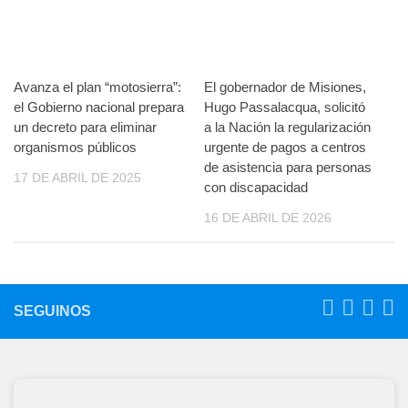
Avanza el plan “motosierra”:
El gobernador de Misiones,
el Gobierno nacional prepara
Hugo Passalacqua, solicitó
un decreto para eliminar
a la Nación la regularización
organismos públicos
urgente de pagos a centros
de asistencia para personas
17 DE ABRIL DE 2025
con discapacidad
16 DE ABRIL DE 2026
SEGUINOS