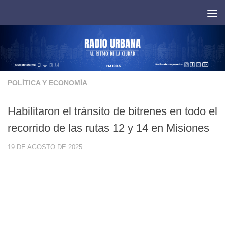
Saltar al contenido
POLÍTICA Y ECONOMÍA
Habilitaron el tránsito de bitrenes en todo el
recorrido de las rutas 12 y 14 en Misiones
19 DE AGOSTO DE 2025