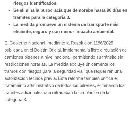
riesgos identificados.
Se elimina la burocracia que demoraba hasta 90 días en
trámites para la categoría 3.
La medida promueve un sistema de transporte más
eficiente, seguro y con menor impacto ambiental.
El Gobierno Nacional, mediante la Resolución 1196/2025
publicada en el Boletín Oficial, implementa la libre circulación de
camiones bitrenes a nivel nacional, permitiendo su tránsito sin
restricciones horarias. La medida excluye únicamente los
tramos con riesgos para la seguridad vial, que requerirán una
autorización técnica previa. Esta reforma también unifica el
tratamiento administrativo de todos los bitrenes, eliminando los
trámites adicionales que retrasaban la circulación de la
categoría 3.