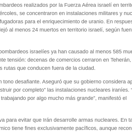
ardeos realizados por la Fuerza Aérea israelí en territo
ércoles, se concentraron en instalaciones militares y nu
fugadoras para el enriquecimiento de uranio. En respues
ejó al menos 24 muertos en territorio israelí, según fuen
bombardeos israelíes ya han causado al menos 585 mue
ciente tensión: decenas de comercios cerraron en Teherán,
s rutas que conducen fuera de la ciudad.
 tono desafiante. Aseguró que su gobierno considera a
truir por completo” las instalaciones nucleares iraníes.
 trabajando por algo mucho más grande”, manifestó el
va para evitar que Irán desarrolle armas nucleares. En ta
ómico tiene fines exclusivamente pacíficos, aunque reco