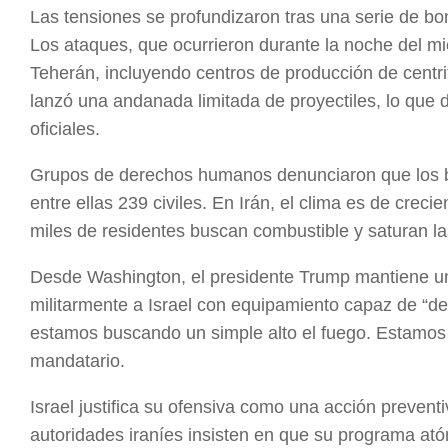
Las tensiones se profundizaron tras una serie de bomb
Los ataques, que ocurrieron durante la noche del mi
Teherán, incluyendo centros de producción de centri
lanzó una andanada limitada de proyectiles, lo que d
oficiales.
Grupos de derechos humanos denunciaron que los 
entre ellas 239 civiles. En Irán, el clima es de cre
miles de residentes buscan combustible y saturan la
Desde Washington, el presidente Trump mantiene un
militarmente a Israel con equipamiento capaz de “des
estamos buscando un simple alto el fuego. Estamos
mandatario.
Israel justifica su ofensiva como una acción preventi
autoridades iraníes insisten en que su programa at