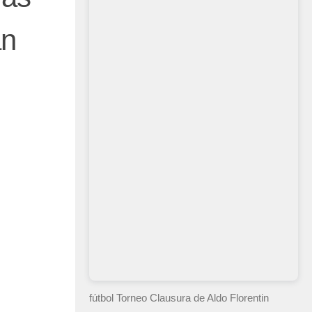
án
fútbol Torneo Clausura
de Aldo Florentin