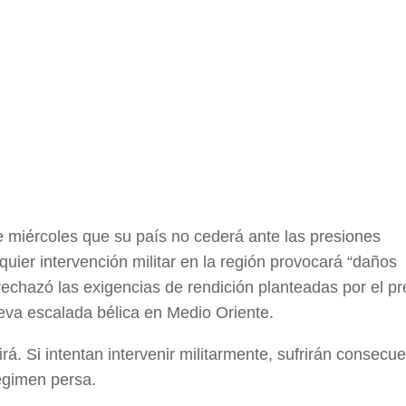
e miércoles que su país no cederá ante las presiones
quier intervención militar en la región provocará “daños
echazó las exigencias de rendición planteadas por el pr
va escalada bélica en Medio Oriente.
. Si intentan intervenir militarmente, sufrirán consecu
régimen persa.