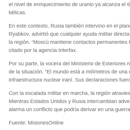
el nivel de enriquecimiento de uranio ya alcanza el
bélicas.
En este contexto, Rusia también intervino en el plan
Ryabkov, advirtió que cualquier ayuda militar direct
la región. “Moscú mantiene contactos permanentes ta
citado por la agencia Interfax.
Por su parte, la vocera del Ministerio de Exteriores
de la situación. “El mundo está a milímetros de una ca
infraestructura nuclear iraní. Sus declaraciones fuer
Con la escalada militar en marcha, la región atravi
Mientras Estados Unidos y Rusia intercambian adver
alarma un conflicto que podría derivar en una guerr
Fuente: MisionesOnline