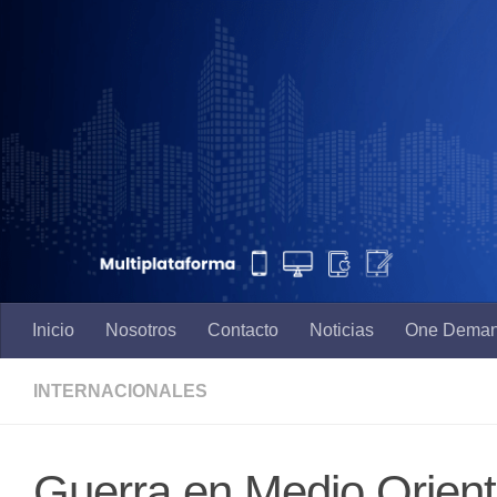
Saltar al contenido
Inicio
Nosotros
Contacto
Noticias
One Dema
INTERNACIONALES
Guerra en Medio Orient