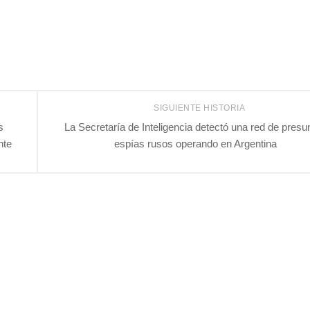
SIGUIENTE HISTORIA
s
La Secretaría de Inteligencia detectó una red de presu
nte
espías rusos operando en Argentina