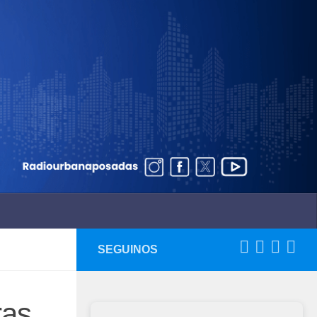
SEGUINOS
ras