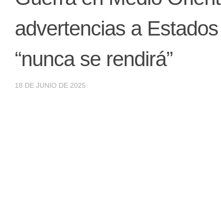
advertencias a Estados 
“nunca se rendirá”
18 DE JUNIO DE 2025