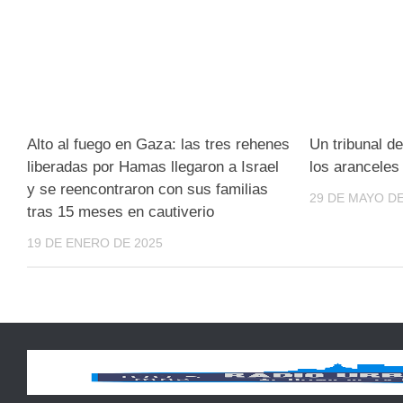
Alto al fuego en Gaza: las tres rehenes
Un tribunal d
liberadas por Hamas llegaron a Israel
los arancele
y se reencontraron con sus familias
29 DE MAYO DE
tras 15 meses en cautiverio
19 DE ENERO DE 2025