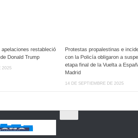
e apelaciones restableció
Protestas propalestinas e incid
s de Donald Trump
con la Policía obligaron a suspe
etapa final de la Vuelta a Espa
 2025
Madrid
14 DE SEPTIEMBRE DE 2025