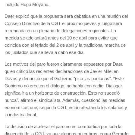
incluido Hugo Moyano.
Daer explicó que la propuesta será debatida en una reunión del
Consejo Directivo de la CGT el próximo jueves y luego será
refrendada en un plenario de delegaciones regionales. La
medida se adelantará antes del 10 de abril para evitar que
coincida con el feriado del 2 de abril y la tradicional marcha de
los jubilados que se lleva a cabo ese día.
Los motivos del paro fueron claramente expuestos por Daer,
quien criticó las recientes declaraciones de Javier Milei en
Davos y denunció que el Gobierno “pisa las paritarias”. “Este
Gobierno no cree en el diálogo, no habla con nadie. Dialogar
significa ir a un horizonte de construcción. Esto no sucedió
nunca”, afirmó el sindicalista. Además, cuestionó las medidas
económicas que, según la CGT, están afectando los salarios y
la industria local.
La decisión de acelerar el paro no es compartida por toda la
dirigencia de la CGT, ya que algunos miembros, como Gerardo