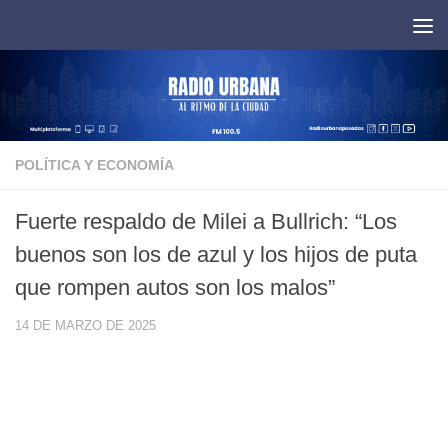
Saltar al contenido
POLÍTICA Y ECONOMÍA
Fuerte respaldo de Milei a Bullrich: “Los
buenos son los de azul y los hijos de puta
que rompen autos son los malos”
14 DE MARZO DE 2025