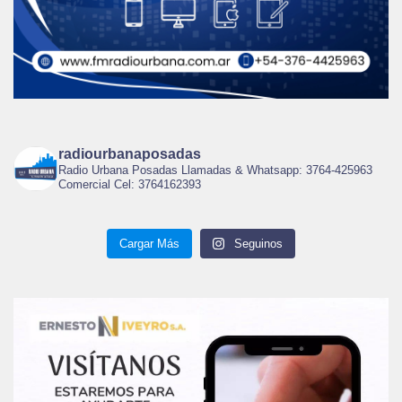
radiourbanaposadas
Radio Urbana Posadas Llamadas & Whatsapp: 3764-425963
Comercial Cel: 3764162393
Cargar Más
Seguinos