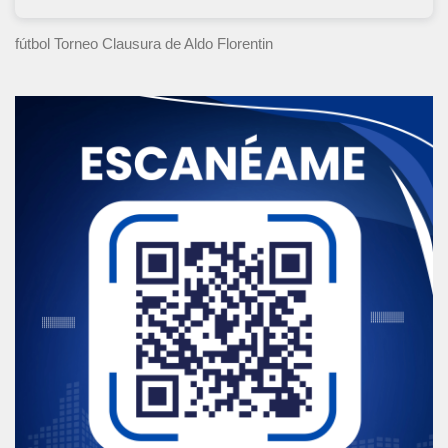
fútbol Torneo Clausura
de Aldo Florentin