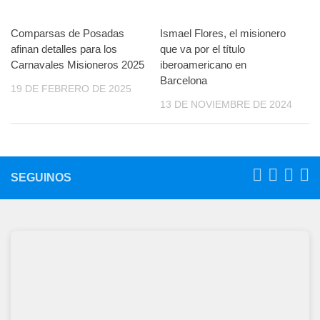
Comparsas de Posadas
Ismael Flores, el misionero
afinan detalles para los
que va por el título
Carnavales Misioneros 2025
iberoamericano en
Barcelona
19 DE FEBRERO DE 2025
13 DE NOVIEMBRE DE 2024
SEGUINOS