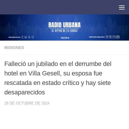
Saltar al contenido
MISIONES
Falleció un jubilado en el derrumbe del
hotel en Villa Gesell, su esposa fue
rescatada en estado crítico y hay siete
desaparecidos
29 DE OCTUBRE DE 2024