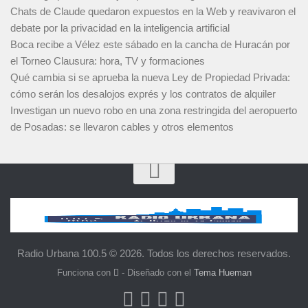
Chats de Claude quedaron expuestos en la Web y reavivaron el
debate por la privacidad en la inteligencia artificial
Boca recibe a Vélez este sábado en la cancha de Huracán por
el Torneo Clausura: hora, TV y formaciones
Qué cambia si se aprueba la nueva Ley de Propiedad Privada:
cómo serán los desalojos exprés y los contratos de alquiler
Investigan un nuevo robo en una zona restringida del aeropuerto
de Posadas: se llevaron cables y otros elementos
Radio Urbana 100.5 © 2026. Todos los derechos reservados.
Funciona con
- Diseñado con el
Tema Hueman