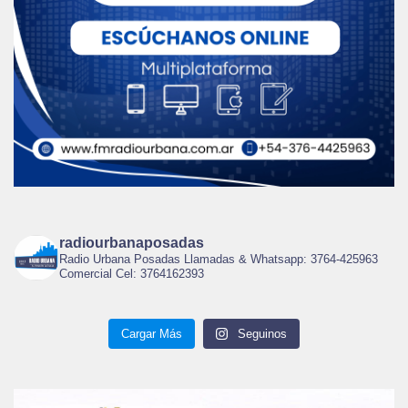
radiourbanaposadas
Radio Urbana Posadas Llamadas & Whatsapp: 3764-425963
Comercial Cel: 3764162393
Cargar Más
Seguinos