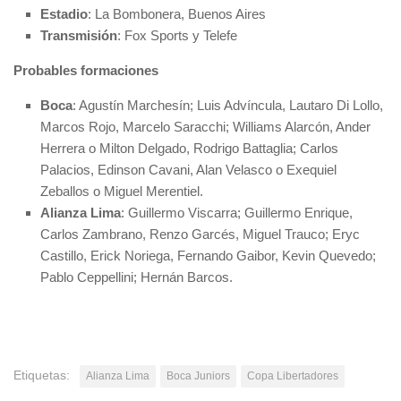
Estadio
: La Bombonera, Buenos Aires
Transmisión
: Fox Sports y Telefe
Probables formaciones
Boca
: Agustín Marchesín; Luis Advíncula, Lautaro Di Lollo,
Marcos Rojo, Marcelo Saracchi; Williams Alarcón, Ander
Herrera o Milton Delgado, Rodrigo Battaglia; Carlos
Palacios, Edinson Cavani, Alan Velasco o Exequiel
Zeballos o Miguel Merentiel.
Alianza Lima
: Guillermo Viscarra; Guillermo Enrique,
Carlos Zambrano, Renzo Garcés, Miguel Trauco; Eryc
Castillo, Erick Noriega, Fernando Gaibor, Kevin Quevedo;
Pablo Ceppellini; Hernán Barcos.
Etiquetas:
Alianza Lima
Boca Juniors
Copa Libertadores