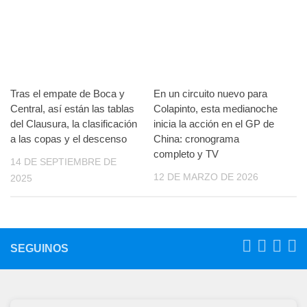
Tras el empate de Boca y
En un circuito nuevo para
Central, así están las tablas
Colapinto, esta medianoche
del Clausura, la clasificación
inicia la acción en el GP de
a las copas y el descenso
China: cronograma
completo y TV
14 DE SEPTIEMBRE DE
12 DE MARZO DE 2026
2025
SEGUINOS