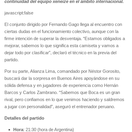
continuidad del equipo xeneize en el ámbito internacional.
javascript:false
El conjunto dirigido por Fernando Gago llega al encuentro con
ciertas dudas en el funcionamiento colectivo, aunque con la
firme intención de superar la desventaja. “Estamos obligados a
mejorar, sabemos lo que significa esta camiseta y vamos a
dejar todo por clasificar”, declaró el técnico en la previa del
partido.
Por su parte, Alianza Lima, comandado por Néstor Gorosito,
buscará dar la sorpresa en Buenos Aires apoyándose en su
sólida defensa y en jugadores de experiencia como Hernán
Barcos y Carlos Zambrano. “Sabemos que Boca es un gran
rival, pero confiamos en lo que venimos haciendo y saldremos
a jugar con personalidad”, aseguró el entrenador peruano.
Detalles del partido
Hora
: 21:30 (hora de Argentina)