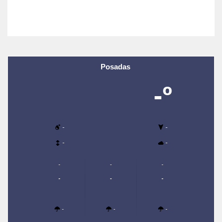
Posadas
-º
-
-
-
-
-
-
-
-
-
-
-
-
-