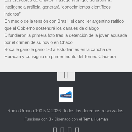
inteligencia artificial generará “conocimientos científicos
inéditos”
En medio de la tensión con Brasil, el canciller argentino ratificó
que el Gobierno sostendrá los canales de diálogo
Difundieron la primera foto tras la detención de la joven acusada
por el crimen de su novio en Chaco
Boca le ganó le ganó 1-0 a Estudiantes en la cancha de
Huracán y consiguió su primer triunfo del Torneo Clausura
Radio Urbana 100.5 © 2026. Todos los derechos reservados.
Funciona con
- Diseñado con el
Tema Hueman