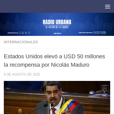
Saltar al contenido
INTERNACIONALES
Estados Unidos elevó a USD 50 millones
la recompensa por Nicolás Maduro
9 DE AGOSTO DE 2025