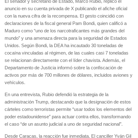
El senador y secretario de Estado, Marco Rubio, replicó el
anuncio en su cuenta privada de X publicando el afiche oficial
con la nueva cifra de la recompensa. El gesto coincidió con
declaraciones de la fiscal general Pam Bondi, quien calificó a
Maduro como “uno de los narcotraficantes más grandes del
mundo” y una amenaza directa para la seguridad de Estados
Unidos. Según Bondi, la DEA ha incautado 30 toneladas de
cocaína vinculadas al régimen, de las cuales casi 7 toneladas
se relacionan directamente con el líder chavista. Además, el
Departamento de Justicia informó sobre la confiscación de
activos por más de 700 millones de dólares, incluidos aviones y
vehículos.
En una entrevista, Rubio defendió la estrategia de la
administración Trump, destacando que la designación de estos
cárteles como terroristas permite “usar todos los elementos del
poder estadounidense” para actuar contra ellos, transformando
el caso “de un asunto judicial a uno de seguridad nacional”.
Desde Caracas, la reacción fue inmediata. El canciller Yván Gil