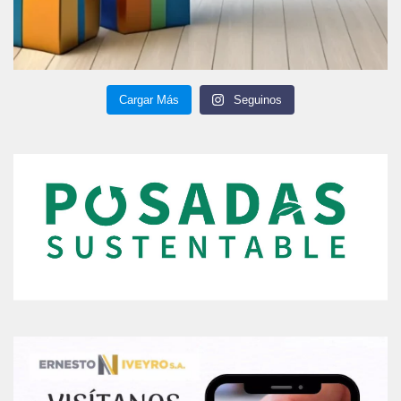
Cargar Más
Seguinos