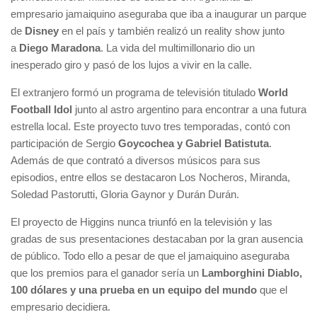
empresario jamaiquino aseguraba que iba a inaugurar un parque
de
Disney
en el país y también realizó un reality show junto
a
Diego Maradona
. La vida del multimillonario dio un
inesperado giro y pasó de los lujos a vivir en la calle.
El extranjero formó un programa de televisión titulado
World
Football Idol
junto al astro argentino para encontrar a una futura
estrella local. Este proyecto tuvo tres temporadas, contó con
participación de Sergio
Goycochea y Gabriel Batistuta
.
Además de que contrató a diversos músicos para sus
episodios, entre ellos se destacaron Los Nocheros, Miranda,
Soledad Pastorutti, Gloria Gaynor y Durán Durán.
El proyecto de Higgins nunca triunfó en la televisión y las
gradas de sus presentaciones destacaban por la gran ausencia
de público. Todo ello a pesar de que el jamaiquino aseguraba
que los premios para el ganador sería un
Lamborghini Diablo,
100 dólares y una prueba en un equipo del mundo
que el
empresario decidiera.