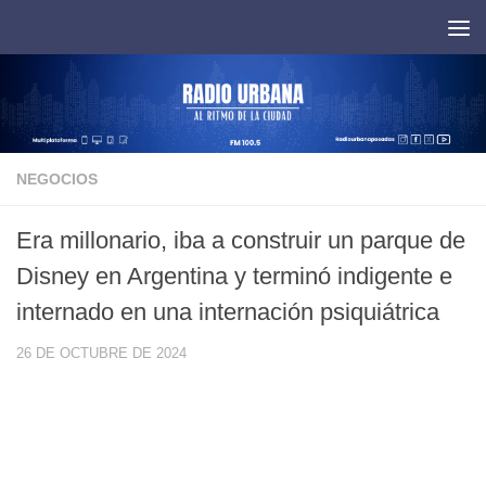
Saltar al contenido
NEGOCIOS
Era millonario, iba a construir un parque de
Disney en Argentina y terminó indigente e
internado en una internación psiquiátrica
26 DE OCTUBRE DE 2024