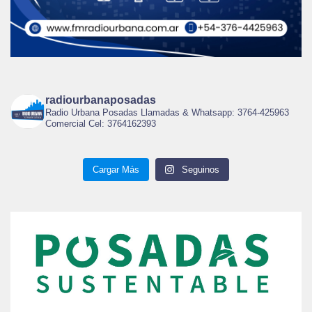
radiourbanaposadas
Radio Urbana Posadas Llamadas & Whatsapp: 3764-425963
Comercial Cel: 3764162393
Cargar Más
Seguinos