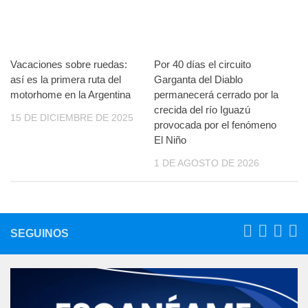
Vacaciones sobre ruedas:
Por 40 días el circuito
así es la primera ruta del
Garganta del Diablo
motorhome en la Argentina
permanecerá cerrado por la
crecida del río Iguazú
15 DE DICIEMBRE DE 2025
provocada por el fenómeno
El Niño
1 DE AGOSTO DE 2026
SEGUINOS