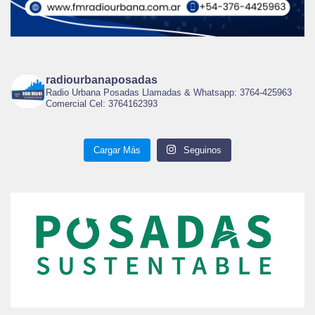
radiourbanaposadas
Radio Urbana Posadas Llamadas & Whatsapp: 3764-425963
Comercial Cel: 3764162393
Cargar Más
Seguinos