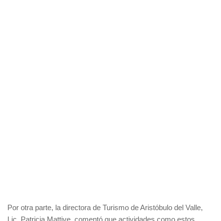
Por otra parte, la directora de Turismo de Aristóbulo del Valle,
Lic. Patricia Mattive, comentó que actividades como estos