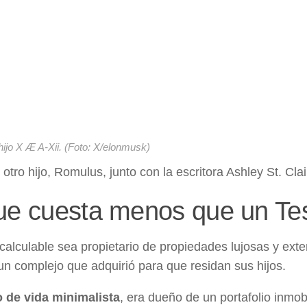
hijo X Æ A-Xii. (Foto: X/elonmusk)
tro hijo, Romulus, junto con la escritora Ashley St. Clai
ue cuesta menos que un Te
alculable sea propietario de propiedades lujosas y ext
n complejo que adquirió para que residan sus hijos.
o de vida minimalista
, era dueño de un portafolio inmobi