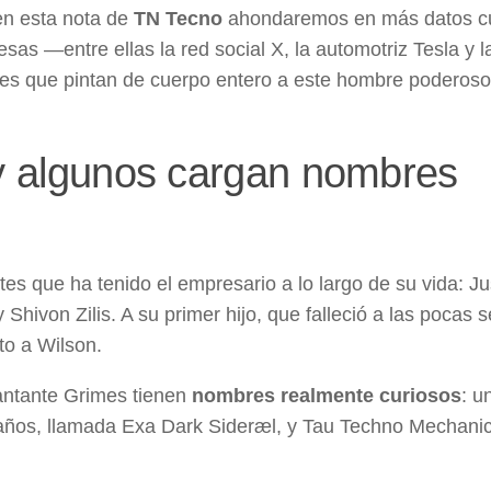
en esta nota de
TN Tecno
ahondaremos en más datos c
s —entre ellas la red social X, la automotriz Tesla y l
les que pintan de cuerpo entero a este hombre poderoso
 y algunos cargan nombres
ntes que ha tenido el empresario a lo largo de su vida: Ju
ivon Zilis. A su primer hijo, que falleció a las pocas
to a Wilson.
cantante Grimes tienen
nombres realmente curiosos
: u
 años, llamada Exa Dark Sideræl, y Tau Techno Mechani