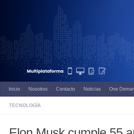
Saltar al contenido
Inicio
Nosotros
Contacto
Noticias
One Dema
TECNOLOGÍA
Elon Musk cumple 55 añ