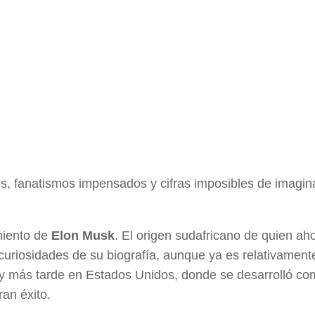
, fanatismos impensados y cifras imposibles de imagin
imiento de
Elon Musk
. El origen sudafricano de quien ah
 curiosidades de su biografía, aunque ya es relativament
 y más tarde en Estados Unidos, donde se desarrolló c
an éxito.