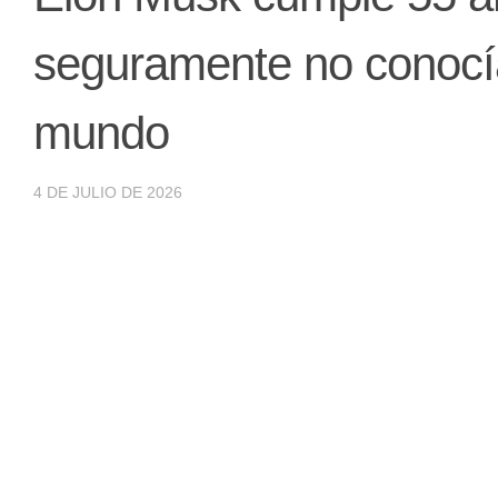
seguramente no conocía
mundo
4 DE JULIO DE 2026