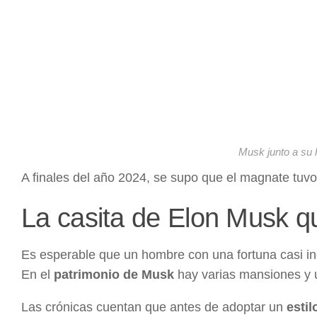
Musk junto a su 
A finales del año 2024, se supo que el magnate tuvo o
La casita de Elon Musk q
Es esperable que un hombre con una fortuna casi inc
En el
patrimonio de Musk
hay varias mansiones y u
Las crónicas cuentan que antes de adoptar un
estil