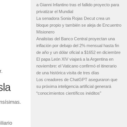
a Gianni Infantino tras el fallido proyecto para
privatizar el Mundial
La senadora Sonia Rojas Decut crea un
bloque propio y también se aleja de Encuentro
Misionero
Analistas del Banco Central proyectan una
inflación por debajo del 2% mensual hasta fin
de año y un dólar oficial a $1652 en diciembre
El papa León XIV viajará a la Argentina en
noviembre: el Vaticano confirmó el itinerario
r.
de una histórica visita de tres días
Los creadores de ChatGPT aseguraron que
sla
su próxima inteligencia artificial generará
“conocimientos científicos inéditos”
ensísimas.
liario