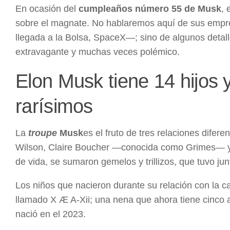
En ocasión del
cumpleaños número 55 de Musk
, 
sobre el magnate. No hablaremos aquí de sus empresa
llegada a la Bolsa, SpaceX—; sino de algunos detal
extravagante y muchas veces polémico.
Elon Musk tiene 14 hijos
rarísimos
La
troupe
Musk
es el fruto de tres relaciones difere
Wilson, Claire Boucher —conocida como Grimes— y Sh
de vida, se sumaron gemelos y trillizos, que tuvo jun
Los niños que nacieron durante su relación con la 
llamado X Æ A-Xii; una nena que ahora tiene cinco
nació en el 2023.