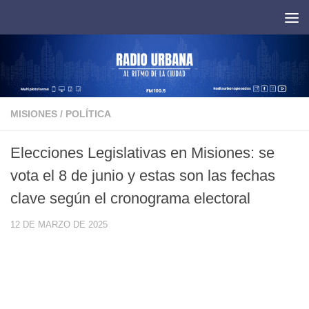
Saltar al contenido
MISIONES
/
POLÍTICA
Elecciones Legislativas en Misiones: se
vota el 8 de junio y estas son las fechas
clave según el cronograma electoral
12 DE MARZO DE 2025