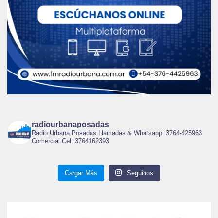
radiourbanaposadas
Radio Urbana Posadas Llamadas & Whatsapp: 3764-425963
Comercial Cel: 3764162393
Cargar Más
Seguinos