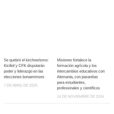
Se quebró el kirchnerismo:
Misiones fortalece la
Kicillof y CFK disputarán
formación agrícola y los
poder y liderazgo en las
intercambios educativos con
elecciones bonaerenses
Alemania, con pasantías
para estudiantes,
7 DE ABRIL DE 2025
profesionales y científicos
14 DE NOVIEMBRE DE 2024