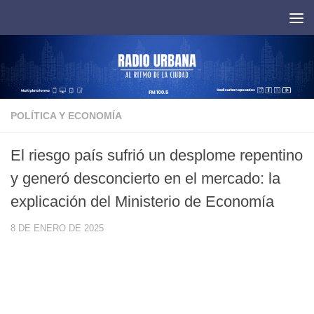
Saltar al contenido
POLÍTICA Y ECONOMÍA
El riesgo país sufrió un desplome repentino
y generó desconcierto en el mercado: la
explicación del Ministerio de Economía
8 DE ENERO DE 2025