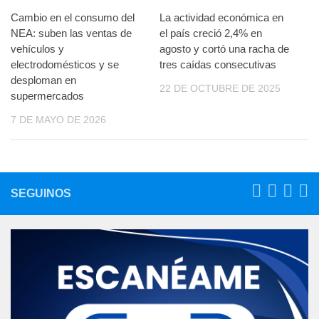
Cambio en el consumo del
La actividad económica en
NEA: suben las ventas de
el país creció 2,4% en
vehículos y
agosto y cortó una racha de
electrodomésticos y se
tres caídas consecutivas
desploman en
22 DE OCTUBRE DE 2025
supermercados
7 DE MAYO DE 2026
SEGUINOS