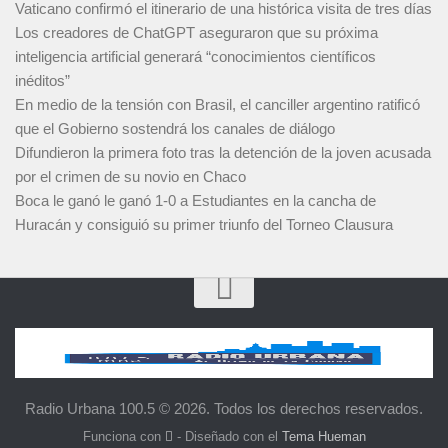
Vaticano confirmó el itinerario de una histórica visita de tres días
Los creadores de ChatGPT aseguraron que su próxima
inteligencia artificial generará “conocimientos científicos
inéditos”
En medio de la tensión con Brasil, el canciller argentino ratificó
que el Gobierno sostendrá los canales de diálogo
Difundieron la primera foto tras la detención de la joven acusada
por el crimen de su novio en Chaco
Boca le ganó le ganó 1-0 a Estudiantes en la cancha de
Huracán y consiguió su primer triunfo del Torneo Clausura
Radio Urbana 100.5 © 2026. Todos los derechos reservados.
Funciona con
- Diseñado con el
Tema Hueman