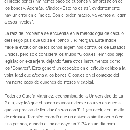
el precio por el (inminente) pago de cupones y amortización de
los bonos». Además, añadió: «Esto no es así, evidentemente
hay un error en el índice. Con el orden macro, ya vamos a llegar
a esos niveles”.
La raíz del problema se encuentra en la metodología de cálculo
del riesgo país que utiliza el banco J.P. Morgan. Este índice
mide la evolución de los bonos argentinos contra los de Estados
Unidos, pero solo considera los títulos “Globales” emitidos bajo
legislación extranjera, dejando fuera otros instrumentos como
los “Bonares”. Esto generó un descalce en el cálculo debido a la
volatilidad que afecta a los bonos Globales en el contexto del
inminente pago de cupones de interés y capital.
Federico García Martínez, economista de la Universidad de La
Plata, explicó que el banco estadounidense no tuvo en cuenta
que los precios de liquidación son con T+1 (es decir, con un día
de retraso). También recordó que un episodio similar ocurrió en
julio pasado, cuando el índice cayó un 7,7% en un día para