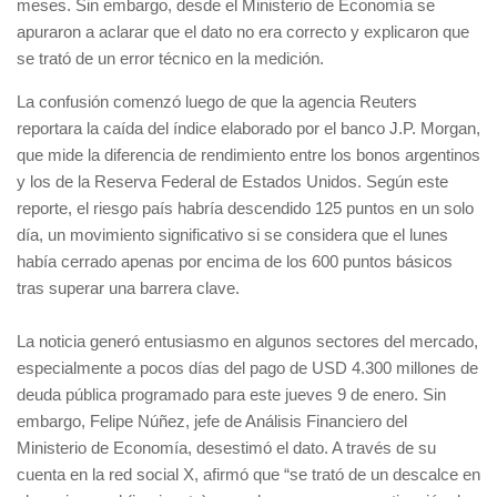
meses. Sin embargo, desde el Ministerio de Economía se
apuraron a aclarar que el dato no era correcto y explicaron que
se trató de un error técnico en la medición.
La confusión comenzó luego de que la agencia Reuters
reportara la caída del índice elaborado por el banco J.P. Morgan,
que mide la diferencia de rendimiento entre los bonos argentinos
y los de la Reserva Federal de Estados Unidos. Según este
reporte, el riesgo país habría descendido 125 puntos en un solo
día, un movimiento significativo si se considera que el lunes
había cerrado apenas por encima de los 600 puntos básicos
tras superar una barrera clave.
La noticia generó entusiasmo en algunos sectores del mercado,
especialmente a pocos días del pago de USD 4.300 millones de
deuda pública programado para este jueves 9 de enero. Sin
embargo, Felipe Núñez, jefe de Análisis Financiero del
Ministerio de Economía, desestimó el dato. A través de su
cuenta en la red social X, afirmó que “se trató de un descalce en