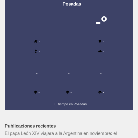
Posadas
-º
-
-
-
-
-
-
-
-
-
-
-
-
-
El tiempo en Posadas
Publicaciones recientes
El papa León XIV viajará a la Argentina en noviembre: el