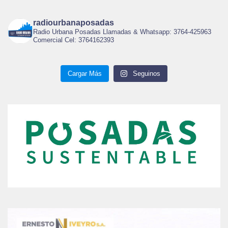
radiourbanaposadas
Radio Urbana Posadas Llamadas & Whatsapp: 3764-425963
Comercial Cel: 3764162393
Cargar Más
Seguinos