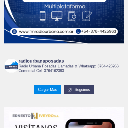
radiourbanaposadas
Radio Urbana Posadas Llamadas & Whatsapp: 3764-425963
Comercial Cel: 3764162393
Cargar Más
Seguinos