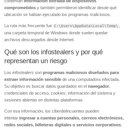
contenían
información extraída de dispositivos
comprometidos
y también permitieron identificar desde qué
ubicación se habían ejecutado los programas maliciosos.
La ruta más frecuente fue
,
C:\Users\AppData\Local\Temp\
una carpeta temporal de Windows donde suelen quedar
archivos descargados desde Internet.
Qué son los infostealers y por qué
representan un riesgo
Los
infostealers
son
programas maliciosos diseñados para
extraer información sensible
de una computadora infectada.
Su objetivo es buscar datos guardados en el
navegador
,
credenciales de acceso, cookies, información del sistema y
sesiones abiertas en distintas plataformas.
Con esa información, los ciberdelincuentes pueden
intentar
ingresar a cuentas personales, correos electrónicos,
redes sociales, billeteras digitales o servicios corporativos
.