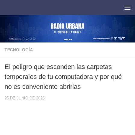
Saltar al contenido
TECNOLOGÍA
El peligro que esconden las carpetas
temporales de tu computadora y por qué
no es conveniente abrirlas
25 DE JUNIO DE 2026