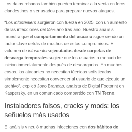
Los datos robados también pueden terminar a la venta en foros
clandestinos o ser usados para preparar nuevos ataques.
“Los
infostealers
surgieron con fuerza en 2025, con un aumento
de las infecciones del 59% año tras año. Nuestro análisis
muestra que el
comportamiento del usuario
sigue siendo un
factor clave detrás de muchos de estos compromisos. El
volumen de
infostealers
ejecutados desde carpetas de
descarga temporales
sugiere que los usuarios a menudo los
inician inmediatamente después de descargarlos. En muchos
casos, los atacantes no necesitan técnicas sofisticadas,
simplemente necesitan convencer al usuario de que ejecute un
archivo”, explicó Joao Brandao, analista de Digital Footprint en
Kaspersky, en un comunicado compartido con
TN Tecno
.
Instaladores falsos, cracks y mods: los
señuelos más usados
El análisis vinculó muchas infecciones con
dos hábitos de