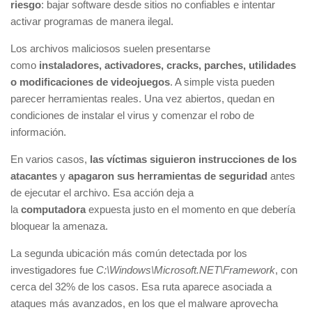
riesgo
: bajar software desde sitios no confiables e intentar
activar programas de manera ilegal.
Los archivos maliciosos suelen presentarse
como
instaladores, activadores, cracks, parches, utilidades
o modificaciones de videojuegos
. A simple vista pueden
parecer herramientas reales. Una vez abiertos, quedan en
condiciones de instalar el virus y comenzar el robo de
información.
En varios casos,
las víctimas siguieron instrucciones de los
atacantes
y
apagaron sus herramientas de seguridad
antes
de ejecutar el archivo. Esa acción deja a
la
computadora
expuesta justo en el momento en que debería
bloquear la amenaza.
La segunda ubicación más común detectada por los
investigadores fue
C:\Windows\Microsoft.NET\Framework
, con
cerca del 32% de los casos. Esa ruta aparece asociada a
ataques más avanzados, en los que el malware aprovecha