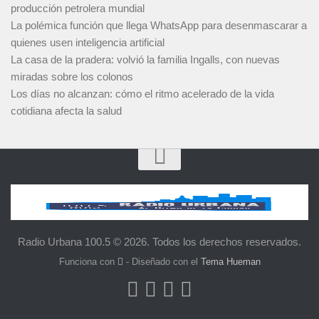
producción petrolera mundial
La polémica función que llega WhatsApp para desenmascarar a
quienes usen inteligencia artificial
La casa de la pradera: volvió la familia Ingalls, con nuevas
miradas sobre los colonos
Los días no alcanzan: cómo el ritmo acelerado de la vida
cotidiana afecta la salud
Radio Urbana 100.5 © 2026. Todos los derechos reservados.
Funciona con
- Diseñado con el
Tema Hueman