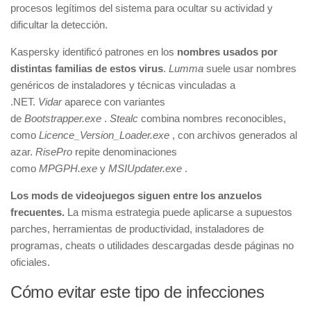
procesos legítimos del sistema para ocultar su actividad y
dificultar la detección.
Kaspersky identificó patrones en los
nombres usados por
distintas familias de estos virus
.
Lumma
suele usar nombres
genéricos de instaladores y técnicas vinculadas a
.NET.
Vidar
aparece con variantes
de
Bootstrapper.exe
.
Stealc
combina nombres reconocibles,
como
Licence_Version_Loader.exe
, con archivos generados al
azar.
RisePro
repite denominaciones
como
MPGPH.exe
y
MSIUpdater.exe
.
Los mods de videojuegos siguen entre los anzuelos
frecuentes.
La misma estrategia puede aplicarse a supuestos
parches, herramientas de productividad, instaladores de
programas, cheats o utilidades descargadas desde páginas no
oficiales.
Cómo evitar este tipo de infecciones