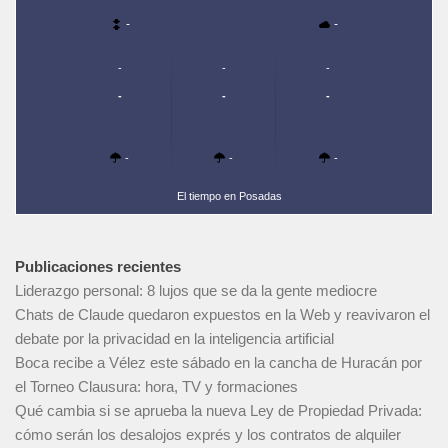
-
-
-
-
-
-
-
-
-
-
-
El tiempo en Posadas
Publicaciones recientes
Liderazgo personal: 8 lujos que se da la gente mediocre
Chats de Claude quedaron expuestos en la Web y reavivaron el
debate por la privacidad en la inteligencia artificial
Boca recibe a Vélez este sábado en la cancha de Huracán por
el Torneo Clausura: hora, TV y formaciones
Qué cambia si se aprueba la nueva Ley de Propiedad Privada:
cómo serán los desalojos exprés y los contratos de alquiler