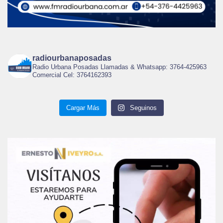
radiourbanaposadas
Radio Urbana Posadas Llamadas & Whatsapp: 3764-425963
Comercial Cel: 3764162393
Cargar Más
Seguinos