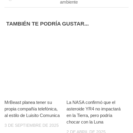
ambiente
TAMBIÉN TE PODRÍA GUSTAR...
MrBeast planea tener su
La NASA confirmó que el
propia compañía telefónica,
asteroide YR4 no impactará
al estilo de Luisito Comunica
en la Tierra, pero podría
chocar con la Luna
3 DE SEPTIEMBRE DE 2025
2 DE ABRIL DE 2025