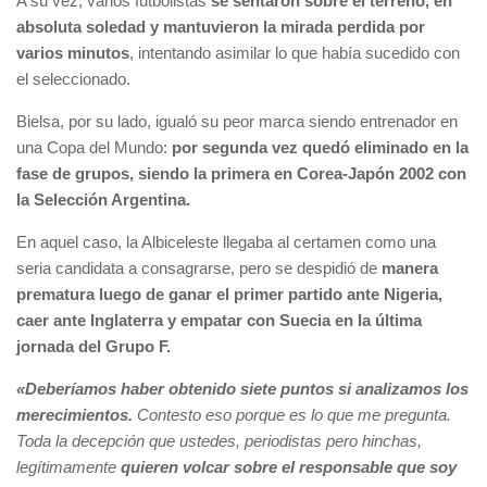
A su vez, varios futbolistas
se sentaron sobre el terreno, en
absoluta soledad y mantuvieron la mirada perdida por
varios minutos
, intentando asimilar lo que había sucedido con
el seleccionado.
Bielsa, por su lado, igualó su peor marca siendo entrenador en
una Copa del Mundo:
por segunda vez quedó eliminado en la
fase de grupos, siendo la primera en Corea-Japón 2002 con
la Selección Argentina.
En aquel caso, la Albiceleste llegaba al certamen como una
seria candidata a consagrarse, pero se despidió de
manera
prematura luego de ganar el primer partido ante Nigeria,
caer ante Inglaterra y empatar con Suecia en la última
jornada del Grupo F.
«Deberíamos haber obtenido siete puntos si analizamos los
merecimientos.
Contesto eso porque es lo que me pregunta.
Toda la decepción que ustedes, periodistas pero hinchas,
legítimamente
quieren volcar sobre el responsable que soy