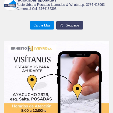
radiourbanaposadas
Radio Urbana Posadas Llamadas & Whatsapp: 3764-425963
Comercial Cel: 3764162393
Cargar Más
Seguinos