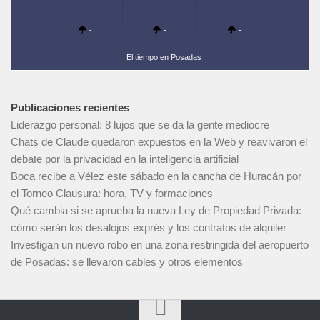
-
-
-
El tiempo en Posadas
Publicaciones recientes
Liderazgo personal: 8 lujos que se da la gente mediocre
Chats de Claude quedaron expuestos en la Web y reavivaron el
debate por la privacidad en la inteligencia artificial
Boca recibe a Vélez este sábado en la cancha de Huracán por
el Torneo Clausura: hora, TV y formaciones
Qué cambia si se aprueba la nueva Ley de Propiedad Privada:
cómo serán los desalojos exprés y los contratos de alquiler
Investigan un nuevo robo en una zona restringida del aeropuerto
de Posadas: se llevaron cables y otros elementos