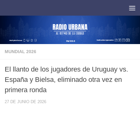
Saltar al contenido
MUNDIAL 2026
El llanto de los jugadores de Uruguay vs.
España y Bielsa, eliminado otra vez en
primera ronda
27 DE JUNIO DE 2026