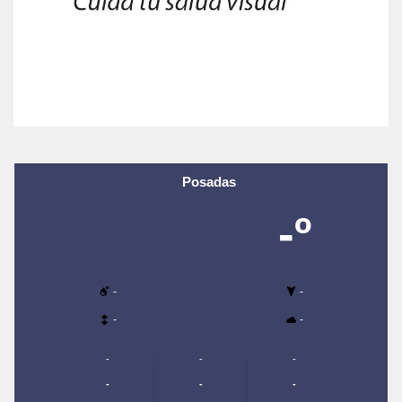
Posadas
-º
-
-
-
-
-
-
-
-
-
-