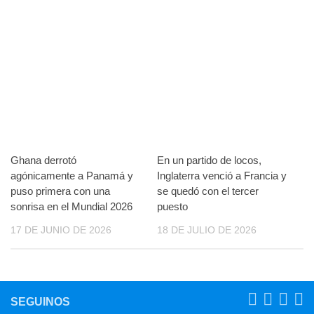
Ghana derrotó
En un partido de locos,
agónicamente a Panamá y
Inglaterra venció a Francia y
puso primera con una
se quedó con el tercer
sonrisa en el Mundial 2026
puesto
17 DE JUNIO DE 2026
18 DE JULIO DE 2026
SEGUINOS