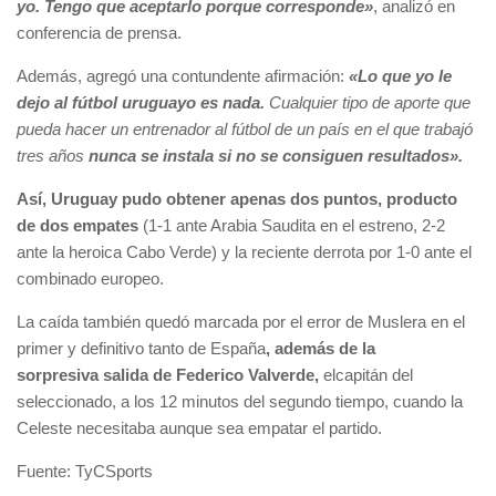
yo. Tengo que aceptarlo porque corresponde»
, analizó en
conferencia de prensa.
Además, agregó una contundente afirmación:
«Lo que yo le
dejo al fútbol uruguayo es nada.
Cualquier tipo de aporte que
pueda hacer un entrenador al fútbol de un país en el que trabajó
tres años
nunca se instala si no se consiguen resultados».
Así, Uruguay pudo obtener apenas dos puntos, producto
de dos empates
(1-1 ante Arabia Saudita en el estreno, 2-2
ante la heroica Cabo Verde) y la reciente derrota por 1-0 ante el
combinado europeo.
La caída también quedó marcada por el error de Muslera en el
primer y definitivo tanto de España
, además de la
sorpresiva salida de Federico Valverde,
elcapitán del
seleccionado, a los 12 minutos del segundo tiempo, cuando la
Celeste necesitaba aunque sea empatar el partido.
Fuente: TyCSports