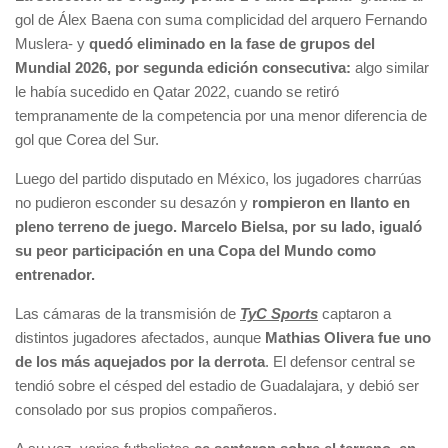
gol de Álex Baena con suma complicidad del arquero Fernando
Muslera- y
quedó eliminado en la fase de grupos del
Mundial 2026, por segunda edición consecutiva:
algo similar
le había sucedido en Qatar 2022, cuando se retiró
tempranamente de la competencia por una menor diferencia de
gol que Corea del Sur.
Luego del partido disputado en México, los jugadores charrúas
no pudieron esconder su desazón y
rompieron en llanto en
pleno terreno de juego. Marcelo Bielsa, por su lado, igualó
su peor participación en una Copa del Mundo como
entrenador.
Las cámaras de la transmisión de
TyC Sports
captaron a
distintos jugadores afectados, aunque
Mathias Olivera fue uno
de los más aquejados por la derrota
. El defensor central se
tendió sobre el césped del estadio de Guadalajara, y debió ser
consolado por sus propios compañeros.