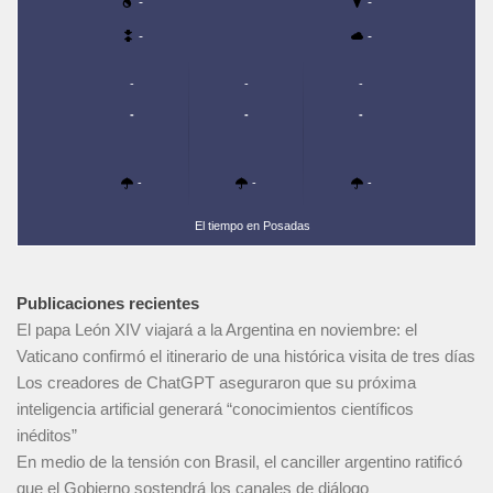
-
-
-
-
-
-
-
-
-
-
-
-
-
El tiempo en Posadas
Publicaciones recientes
El papa León XIV viajará a la Argentina en noviembre: el
Vaticano confirmó el itinerario de una histórica visita de tres días
Los creadores de ChatGPT aseguraron que su próxima
inteligencia artificial generará “conocimientos científicos
inéditos”
En medio de la tensión con Brasil, el canciller argentino ratificó
que el Gobierno sostendrá los canales de diálogo