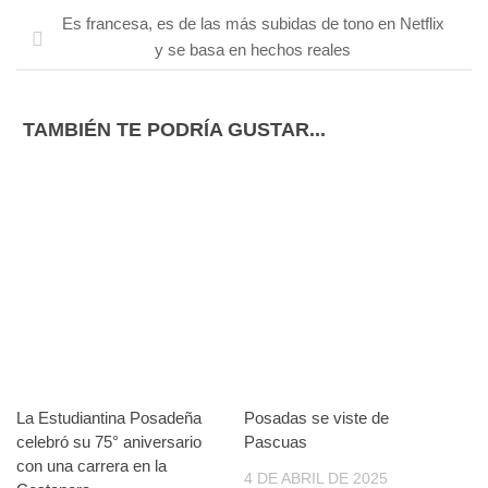
Es francesa, es de las más subidas de tono en Netflix
y se basa en hechos reales
TAMBIÉN TE PODRÍA GUSTAR...
La Estudiantina Posadeña
Posadas se viste de
celebró su 75° aniversario
Pascuas
con una carrera en la
4 DE ABRIL DE 2025