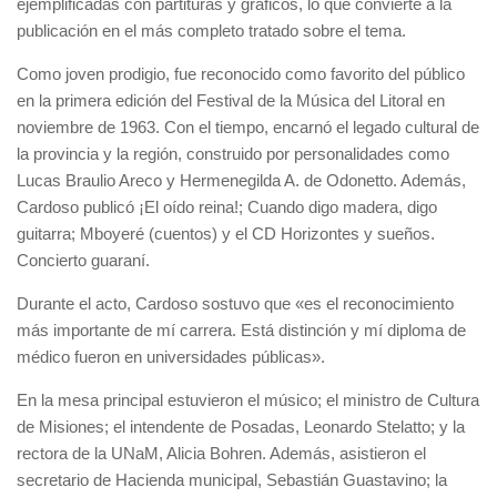
ejemplificadas con partituras y gráficos, lo que convierte a la
publicación en el más completo tratado sobre el tema.
Como joven prodigio, fue reconocido como favorito del público
en la primera edición del Festival de la Música del Litoral en
noviembre de 1963. Con el tiempo, encarnó el legado cultural de
la provincia y la región, construido por personalidades como
Lucas Braulio Areco y Hermenegilda A. de Odonetto. Además,
Cardoso publicó ¡El oído reina!; Cuando digo madera, digo
guitarra; Mboyeré (cuentos) y el CD Horizontes y sueños.
Concierto guaraní.
Durante el acto, Cardoso sostuvo que «es el reconocimiento
más importante de mí carrera. Está distinción y mí diploma de
médico fueron en universidades públicas».
En la mesa principal estuvieron el músico; el ministro de Cultura
de Misiones; el intendente de Posadas, Leonardo Stelatto; y la
rectora de la UNaM, Alicia Bohren. Además, asistieron el
secretario de Hacienda municipal, Sebastián Guastavino; la