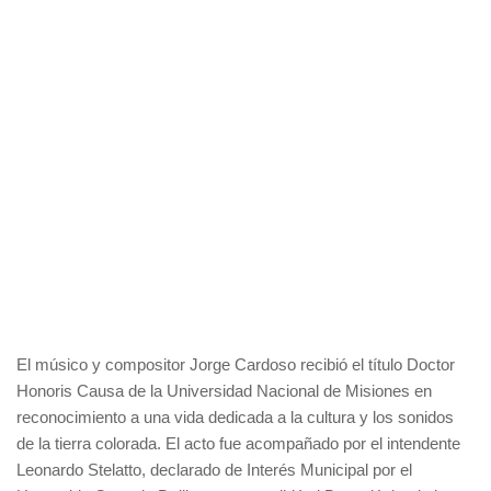
El músico y compositor Jorge Cardoso recibió el título Doctor
Honoris Causa de la Universidad Nacional de Misiones en
reconocimiento a una vida dedicada a la cultura y los sonidos
de la tierra colorada. El acto fue acompañado por el intendente
Leonardo Stelatto, declarado de Interés Municipal por el