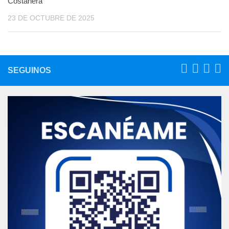
Costanera
23 DE OCTUBRE DE 2025
SEGUINOS