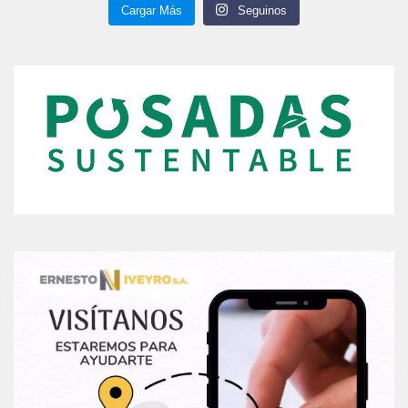
Cargar Más
Seguinos