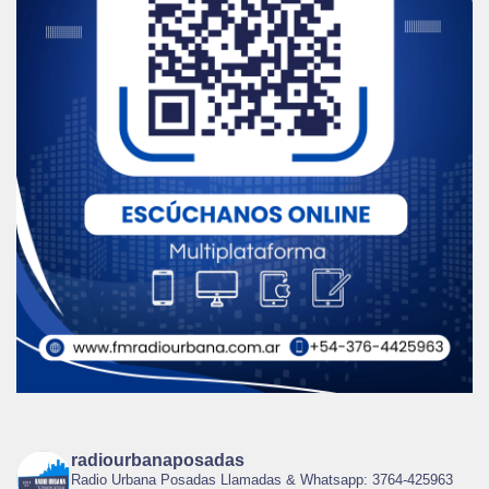
radiourbanaposadas
Radio Urbana Posadas Llamadas & Whatsapp: 3764-425963