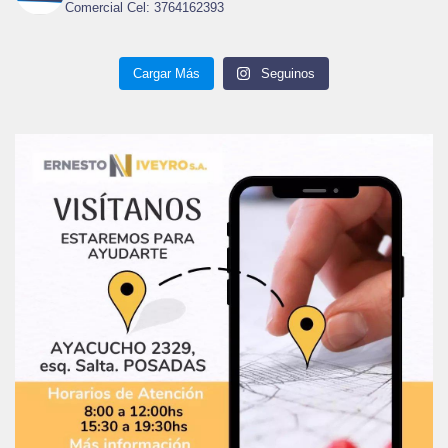
Comercial Cel: 3764162393
Cargar Más
Seguinos