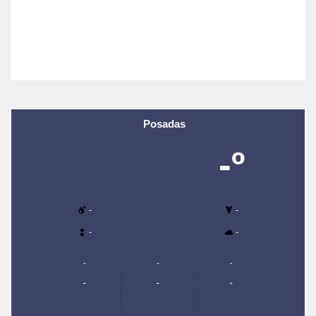
Posadas
-º
-
-
-
-
-
-
-
-
-
-