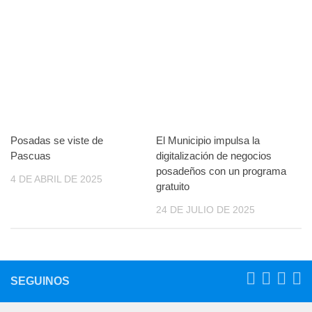
Posadas se viste de
El Municipio impulsa la
Pascuas
digitalización de negocios
posadeños con un programa
4 DE ABRIL DE 2025
gratuito
24 DE JULIO DE 2025
SEGUINOS