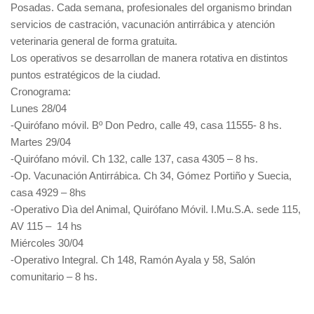
Posadas. Cada semana, profesionales del organismo brindan
servicios de castración, vacunación antirrábica y atención
veterinaria general de forma gratuita.
Los operativos se desarrollan de manera rotativa en distintos
puntos estratégicos de la ciudad.
Cronograma:
Lunes 28/04
-Quirófano móvil. Bº Don Pedro, calle 49, casa 11555- 8 hs.
Martes 29/04
-Quirófano móvil. Ch 132, calle 137, casa 4305 – 8 hs.
-Op. Vacunación Antirrábica. Ch 34, Gómez Portiño y Suecia,
casa 4929 – 8hs
-Operativo Dìa del Animal, Quirófano Móvil. I.Mu.S.A. sede 115,
AV 115 – 14 hs
Miércoles 30/04
-Operativo Integral. Ch 148, Ramón Ayala y 58, Salón
comunitario – 8 hs.