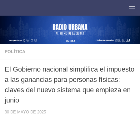
Saltar al contenido
POLÍTICA
El Gobierno nacional simplifica el impuesto
a las ganancias para personas físicas:
claves del nuevo sistema que empieza en
junio
30 DE MAYO DE 2025