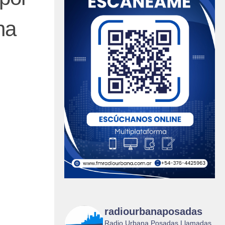
na
radiourbanaposadas
Radio Urbana Posadas Llamadas