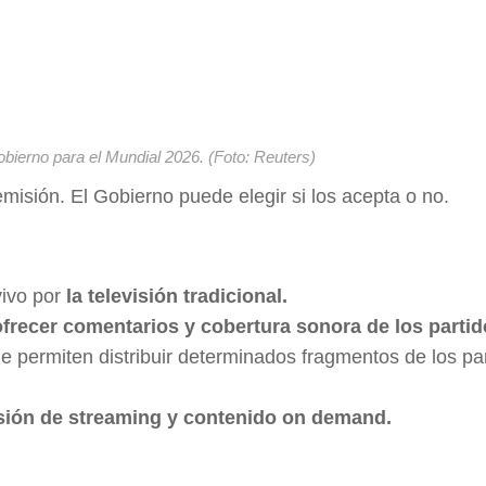
obierno para el Mundial 2026. (Foto: Reuters)
misión. El Gobierno puede elegir si los acepta o no.
vivo por
la televisión tradicional.
ofrecer comentarios y cobertura sonora de los partid
e permiten distribuir determinados fragmentos de los par
.
sión de streaming y contenido on demand.