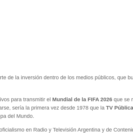
rte de la inversión dentro de los medios públicos, que b
vos para transmitir el
Mundial de la FIFA 2026
que se r
rse, sería la primera vez desde 1978 que la
TV Públic
Copa del Mundo.
oficialismo en Radio y Televisión Argentina y de Conten