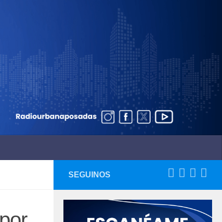
SEGUINOS
 por