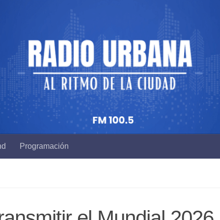
nd
Programación
ransmitir el Mundial 2026