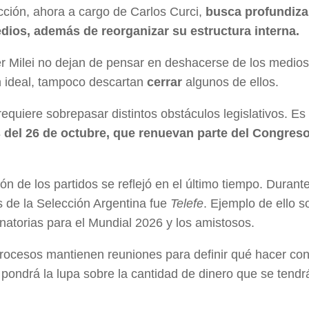
acción, ahora a cargo de Carlos Curci,
busca profundizar
edios, además de reorganizar su estructura interna.
ier Milei no dejan de pensar en deshacerse de los medios
an ideal, tampoco descartan
cerrar
algunos de ellos.
equiere sobrepasar distintos obstáculos legislativos. Es
 del 26 de octubre, que renuevan parte del Congreso
ión de los partidos se reflejó en el último tiempo. Durant
s de la Selección Argentina fue
Telefe
. Ejemplo de ello s
inatorias para el Mundial 2026 y los amistosos.
procesos mantienen reuniones para definir qué hacer con
o pondrá la lupa sobre la cantidad de dinero que se tend