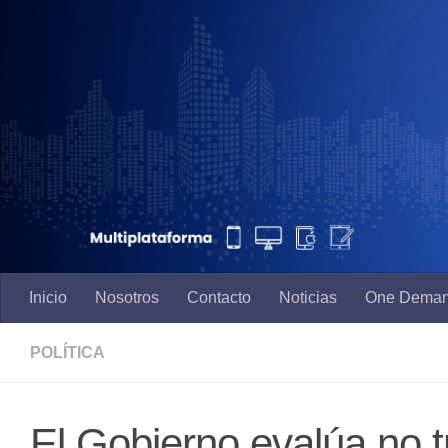
Saltar al contenido
Inicio
Nosotros
Contacto
Noticias
One Dema
POLÍTICA
El Gobierno evalúa no t