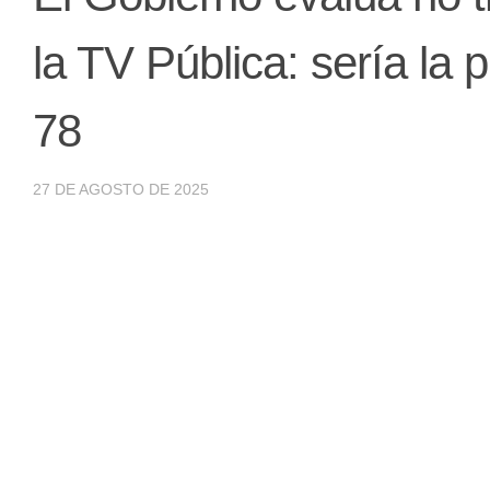
la TV Pública: sería la
78
27 DE AGOSTO DE 2025