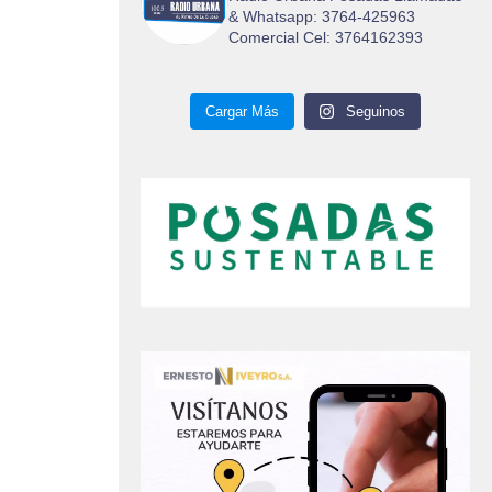
& Whatsapp: 3764-425963
Comercial Cel: 3764162393
Cargar Más
Seguinos