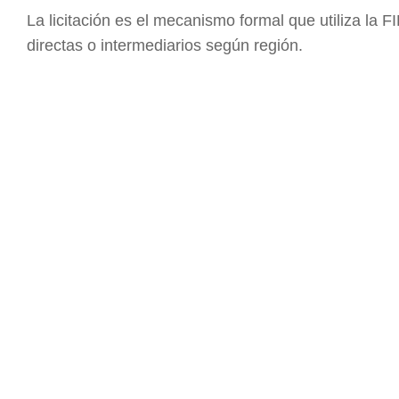
La licitación es el mecanismo formal que utiliza la 
directas o intermediarios según región.