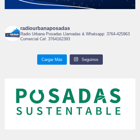
radiourbanaposadas
Radio Urbana Posadas Llamadas & Whatsapp: 3764-425963
Comercial Cel: 3764162393
Cargar Más
Seguinos