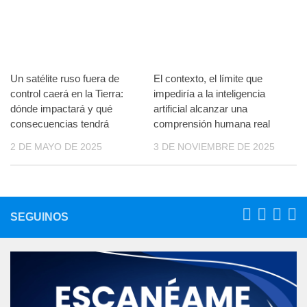
Un satélite ruso fuera de
El contexto, el límite que
control caerá en la Tierra:
impediría a la inteligencia
dónde impactará y qué
artificial alcanzar una
consecuencias tendrá
comprensión humana real
2 DE MAYO DE 2025
3 DE NOVIEMBRE DE 2025
SEGUINOS