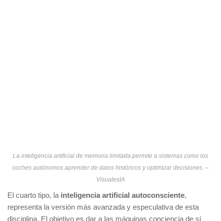
La inteligencia artificial de memoria limitada permite a sistemas como los
coches autónomos aprender de datos históricos y optimizar decisiones. –
VisualesIA
El cuarto tipo, la
inteligencia artificial autoconsciente
,
representa la versión más avanzada y especulativa de esta
disciplina. El objetivo es dar a las máquinas conciencia de sí