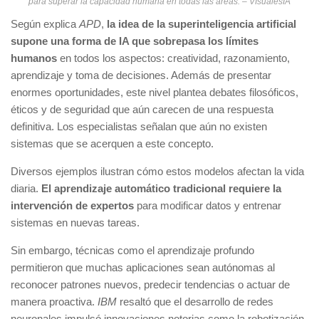
para superar la capacidad humana en todas las áreas. – VIsualesIA
Según explica
APD
,
la idea de la superinteligencia artificial
supone una forma de IA que sobrepasa los límites
humanos
en todos los aspectos: creatividad, razonamiento,
aprendizaje y toma de decisiones. Además de presentar
enormes oportunidades, este nivel plantea debates filosóficos,
éticos y de seguridad que aún carecen de una respuesta
definitiva. Los especialistas señalan que aún no existen
sistemas que se acerquen a este concepto.
Diversos ejemplos ilustran cómo estos modelos afectan la vida
diaria.
El aprendizaje automático tradicional requiere la
intervención de expertos
para modificar datos y entrenar
sistemas en nuevas tareas.
Sin embargo, técnicas como el aprendizaje profundo
permitieron que muchas aplicaciones sean autónomas al
reconocer patrones nuevos, predecir tendencias o actuar de
manera proactiva.
IBM
resaltó que el desarrollo de redes
neuronales impulsó innovaciones notorias como la robotización