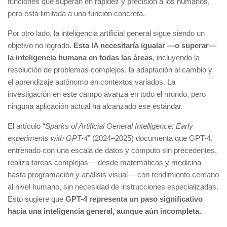
funciones que superan en rapidez y precisión a los humanos,
pero está limitada a una función concreta.
Por otro lado, la inteligencia artificial general sigue siendo un
objetivo no logrado.
Esta IA necesitaría igualar —o superar—
la inteligencia humana en todas las áreas
, incluyendo la
resolución de problemas complejos, la adaptación al cambio y
el aprendizaje autónomo en contextos variados. La
investigación en este campo avanza en todo el mundo, pero
ninguna aplicación actual ha alcanzado ese estándar.
El artículo “
Sparks of Artificial General Intelligence: Early
experiments with GPT-4
” (2024–2025) documenta que GPT-4,
entrenado con una escala de datos y cómputo sin precedentes,
realiza tareas complejas —desde matemáticas y medicina
hasta programación y análisis visual— con rendimiento cercano
al nivel humano, sin necesidad de instrucciones especializadas.
Esto sugiere que
GPT-4 representa un paso significativo
hacia una inteligencia general, aunque aún incompleta.