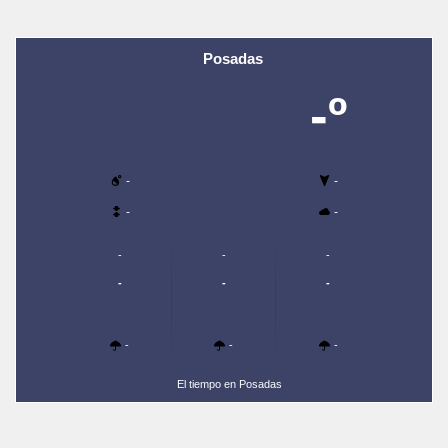
Posadas
-º
-
-
-
-
-
-
-
-
-
-
-
-
-
El tiempo en Posadas