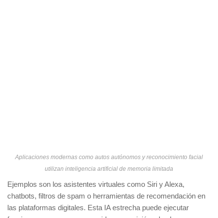
Aplicaciones modernas como autos autónomos y reconocimiento facial
utilizan inteligencia artificial de memoria limitada
Ejemplos son los asistentes virtuales como Siri y Alexa,
chatbots, filtros de spam o herramientas de recomendación en
las plataformas digitales. Esta IA estrecha puede ejecutar