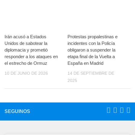
Irán acusó a Estados
Protestas propalestinas e
Unidos de sabotear la
incidentes con la Policía
diplomacia y prometió
obligaron a suspender la
responder a los ataques en
etapa final de la Vuelta a
el estrecho de Ormuz
España en Madrid
10 DE JUNIO DE 2026
14 DE SEPTIEMBRE DE
2025
SEGUINOS