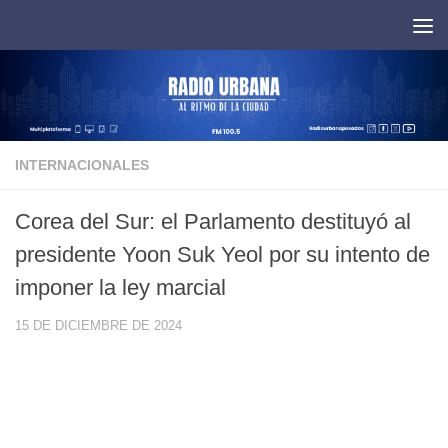
Saltar al contenido
INTERNACIONALES
Corea del Sur: el Parlamento destituyó al
presidente Yoon Suk Yeol por su intento de
imponer la ley marcial
15 DE DICIEMBRE DE 2024