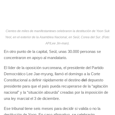
Cientos de miles de manifestantews celebraron la destitución de Yoon Suk
Yeol, en el exterior de la Asamblea Nacional, en Seúl, Corea del Sur. (Foto:
AP/Lee Jin-man).
En otro punto de la capital, Seúl, unas 30.000 personas se
concentraron en apoyo al mandatario.
El líder de la oposición surcoreana, el presidente del Partido
Democrático Lee Jae-myung, llamó el domingo a la Corte
Constitucional a definir rápidamente el destino
del
depuesto
presidente para que el país pueda recuperarse de la “agitación
nacional” y la “situación absurda” creadas por la imposición de
una ley marcial el 3 de diciembre.
Ese tribunal tiene seis meses para decidir si valida o no la
destitución de Yoon. En caso afirmativo, se celebrarán