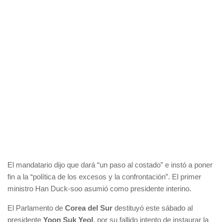
El mandatario dijo que dará “un paso al costado” e instó a poner
fin a la “política de los excesos y la confrontación”. El primer
ministro Han Duck-soo asumió como presidente interino.
El Parlamento de
Corea
del
Sur
destituyó este sábado al
presidente
Yoon Suk Yeol
, por su fallido intento de instaurar la