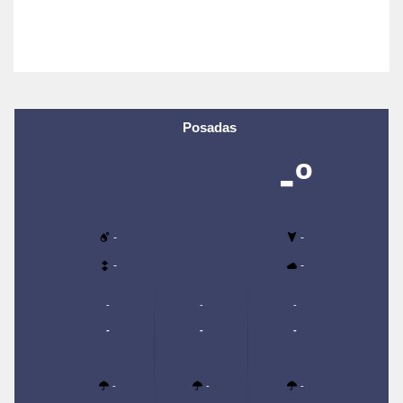
Posadas
-º
-
-
-
-
-
-
-
-
-
-
-
-
-