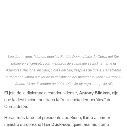
Lee Jae-myung, líder del opositor Partido Democrático de Corea del Sur
(abajo en el centro), y los miembros de su partido se inclinan ante la
Asamblea Nacional en Seúl, Corea del Sur, después de que el Parlamento
surcoreano votara a favor de la destitución del presidente Yoon Suk Yeol el
sábado 14 de diciembre de 2024. (Kim Ju-hyung/Yonhap vía AP)
El jefe de la diplomacia estadounidense,
Antony Blinken
, dijo
que la destitución mostraba la “resiliencia democrática” de
Corea del Sur.
Horas más tarde, el presidente Joe Biden, llamó al primer
ministro surcoreano
Han Duck-soo
, quien asumió como