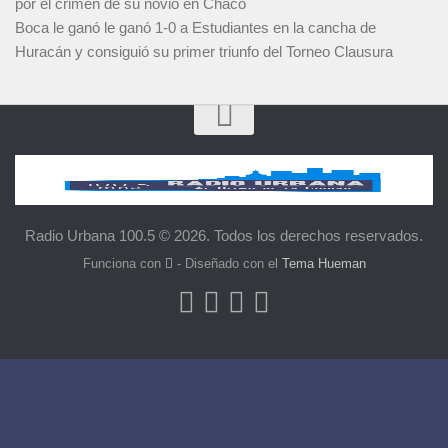
por el crimen de su novio en Chaco
Boca le ganó le ganó 1-0 a Estudiantes en la cancha de
Huracán y consiguió su primer triunfo del Torneo Clausura
Radio Urbana 100.5 © 2026. Todos los derechos reservados.
Funciona con
- Diseñado con el
Tema Hueman