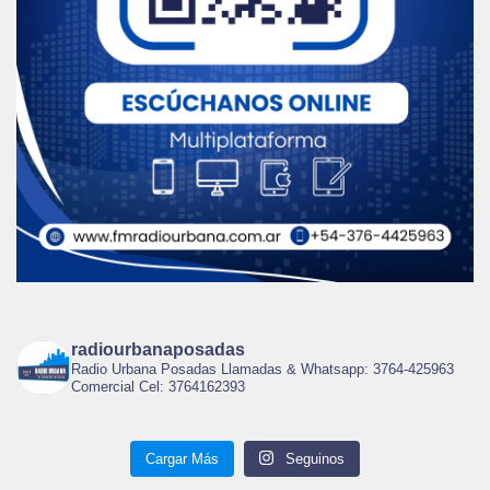
radiourbanaposadas
Radio Urbana Posadas Llamadas & Whatsapp: 3764-425963
Comercial Cel: 3764162393
Cargar Más
Seguinos