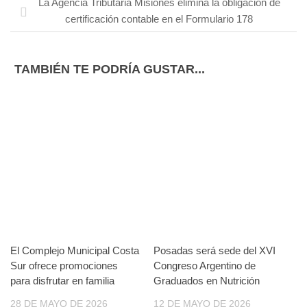
La Agencia Tributaria Misiones elimina la obligación de
certificación contable en el Formulario 178
TAMBIÉN TE PODRÍA GUSTAR...
El Complejo Municipal Costa
Posadas será sede del XVI
Sur ofrece promociones
Congreso Argentino de
para disfrutar en familia
Graduados en Nutrición
28 DE MAYO DE 2026
12 DE MAYO DE 2026