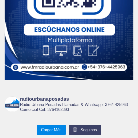
radiourbanaposadas
Radio Urbana Posadas Llamadas & Whatsapp: 3764-425963
Comercial Cel: 3764162393
Cargar Más
Seguinos