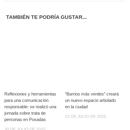
TAMBIÉN TE PODRÍA GUSTAR...
Reflexiones y herramientas
“Barrios más verdes” creará
para una comunicación
un nuevo espacio arbolado
responsable: se realizó una
en la ciudad
jornada sobre trata de
22 DE JULIO DE 2025
personas en Posadas
30 DE JULIO DE 2025