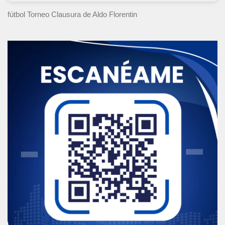
fútbol Torneo Clausura
de Aldo Florentin