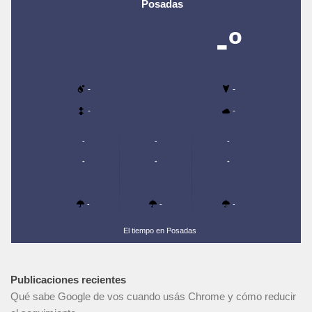
Posadas
-º
-
-
-
-
-
-
-
-
-
-
-
-
-
El tiempo en Posadas
Publicaciones recientes
Qué sabe Google de vos cuando usás Chrome y cómo reducir