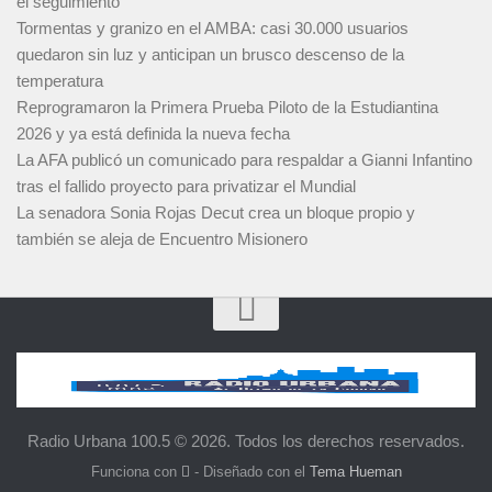
el seguimiento
Tormentas y granizo en el AMBA: casi 30.000 usuarios
quedaron sin luz y anticipan un brusco descenso de la
temperatura
Reprogramaron la Primera Prueba Piloto de la Estudiantina
2026 y ya está definida la nueva fecha
La AFA publicó un comunicado para respaldar a Gianni Infantino
tras el fallido proyecto para privatizar el Mundial
La senadora Sonia Rojas Decut crea un bloque propio y
también se aleja de Encuentro Misionero
Radio Urbana 100.5 © 2026. Todos los derechos reservados.
Funciona con
- Diseñado con el
Tema Hueman