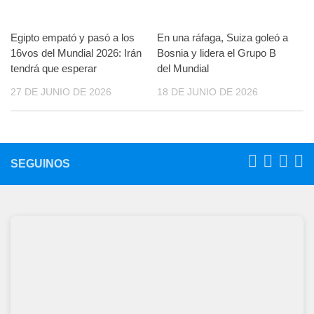
Egipto empató y pasó a los
En una ráfaga, Suiza goleó a
16vos del Mundial 2026: Irán
Bosnia y lidera el Grupo B
tendrá que esperar
del Mundial
27 DE JUNIO DE 2026
18 DE JUNIO DE 2026
SEGUINOS