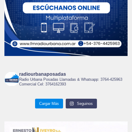
radiourbanaposadas
Radio Urbana Posadas Llamadas & Whatsapp: 3764-425963
Comercial Cel: 3764162393
Cargar Más
Seguinos