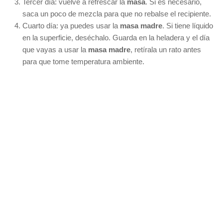
Tercer día: vuelve a refrescar la
masa
. Si es necesario,
saca un poco de mezcla para que no rebalse el recipiente.
Cuarto día: ya puedes usar la
masa madre
. Si tiene líquido
en la superficie, deséchalo. Guarda en la heladera y el día
que vayas a usar la
masa madre
, retírala un rato antes
para que tome temperatura ambiente.