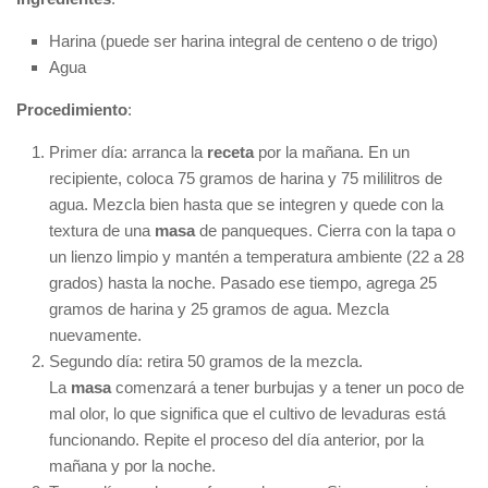
Harina (puede ser harina integral de centeno o de trigo)
Agua
Procedimiento
:
Primer día: arranca la
receta
por la mañana. En un
recipiente, coloca 75 gramos de harina y 75 mililitros de
agua. Mezcla bien hasta que se integren y quede con la
textura de una
masa
de panqueques. Cierra con la tapa o
un lienzo limpio y mantén a temperatura ambiente (22 a 28
grados) hasta la noche. Pasado ese tiempo, agrega 25
gramos de harina y 25 gramos de agua. Mezcla
nuevamente.
Segundo día: retira 50 gramos de la mezcla.
La
masa
comenzará a tener burbujas y a tener un poco de
mal olor, lo que significa que el cultivo de levaduras está
funcionando. Repite el proceso del día anterior, por la
mañana y por la noche.