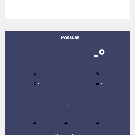
Posadas
-º
-
-
-
-
-
-
-
-
-
-
-
-
-