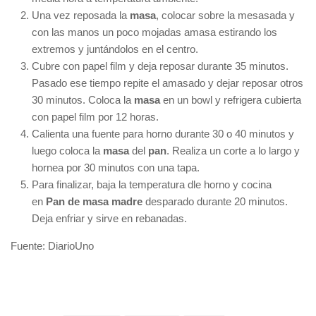
Una vez reposada la
masa
, colocar sobre la mesasada y
con las manos un poco mojadas amasa estirando los
extremos y juntándolos en el centro.
Cubre con papel film y deja reposar durante 35 minutos.
Pasado ese tiempo repite el amasado y dejar reposar otros
30 minutos. Coloca la
masa
en un bowl y refrigera cubierta
con papel film por 12 horas.
Calienta una fuente para horno durante 30 o 40 minutos y
luego coloca la
masa
del
pan
. Realiza un corte a lo largo y
hornea por 30 minutos con una tapa.
Para finalizar, baja la temperatura dle horno y cocina
en
Pan de masa madre
desparado durante 20 minutos.
Deja enfriar y sirve en rebanadas.
Fuente: DiarioUno