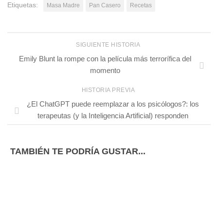
Etiquetas:
Masa Madre
Pan Casero
Recetas
SIGUIENTE HISTORIA
Emily Blunt la rompe con la película más terrorífica del
momento
HISTORIA PREVIA
¿El ChatGPT puede reemplazar a los psicólogos?: los
terapeutas (y la Inteligencia Artificial) responden
TAMBIÉN TE PODRÍA GUSTAR...