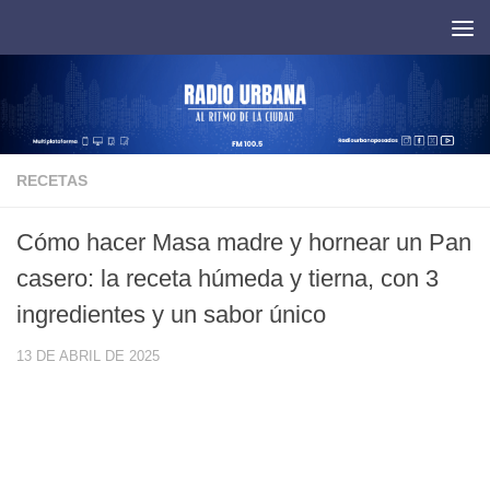
Saltar al contenido
RECETAS
Cómo hacer Masa madre y hornear un Pan
casero: la receta húmeda y tierna, con 3
ingredientes y un sabor único
13 DE ABRIL DE 2025