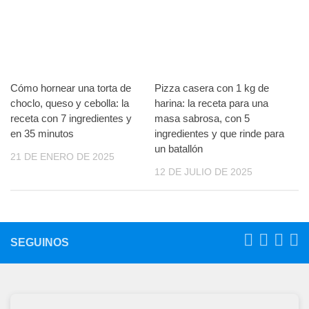
Cómo hornear una torta de
Pizza casera con 1 kg de
choclo, queso y cebolla: la
harina: la receta para una
receta con 7 ingredientes y
masa sabrosa, con 5
en 35 minutos
ingredientes y que rinde para
un batallón
21 DE ENERO DE 2025
12 DE JULIO DE 2025
SEGUINOS