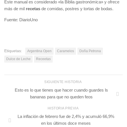
Este manual es considerado «la Biblia gastronómica» y ofrece
más de mil
recetas
de comidas, postres y tortas de bodas.
Fuente: DiarioUno
Etiquetas:
Argentina Open
Caramelos
Doña Petrona
Dulce de Leche
Receetas
SIGUIENTE HISTORIA
Esto es lo que tienes que hacer cuando guardes ls
bananas para que no queden feos
HISTORIA PREVIA
La inflación de febrero fue de 2,4% y acumuló 66,9%
en los últimos doce meses