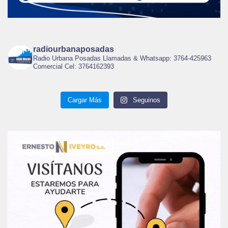
radiourbanaposadas
Radio Urbana Posadas Llamadas & Whatsapp: 3764-425963
Comercial Cel: 3764162393
Cargar Más
Seguinos