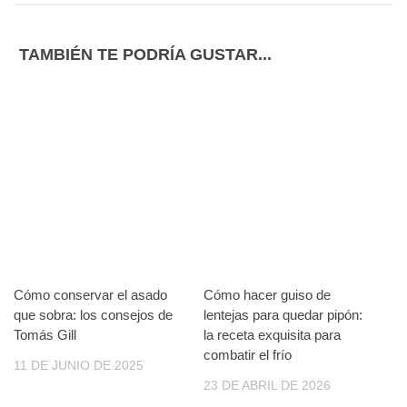
TAMBIÉN TE PODRÍA GUSTAR...
Cómo conservar el asado
Cómo hacer guiso de
que sobra: los consejos de
lentejas para quedar pipón:
Tomás Gill
la receta exquisita para
combatir el frío
11 DE JUNIO DE 2025
23 DE ABRIL DE 2026