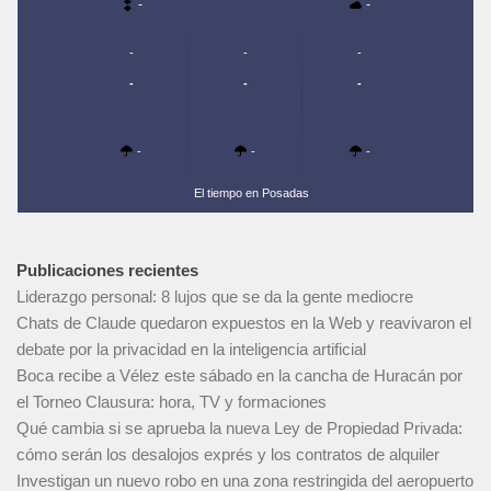
-
-
-
-
-
-
-
-
-
-
-
El tiempo en Posadas
Publicaciones recientes
Liderazgo personal: 8 lujos que se da la gente mediocre
Chats de Claude quedaron expuestos en la Web y reavivaron el
debate por la privacidad en la inteligencia artificial
Boca recibe a Vélez este sábado en la cancha de Huracán por
el Torneo Clausura: hora, TV y formaciones
Qué cambia si se aprueba la nueva Ley de Propiedad Privada:
cómo serán los desalojos exprés y los contratos de alquiler
Investigan un nuevo robo en una zona restringida del aeropuerto