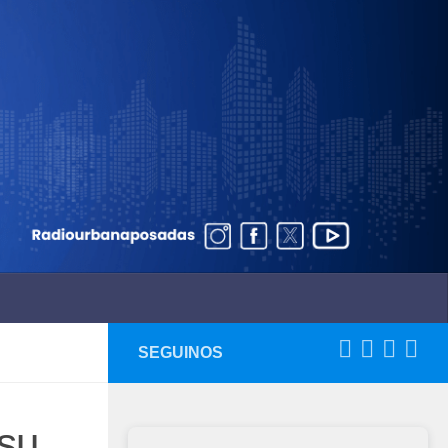
SEGUINOS
 su