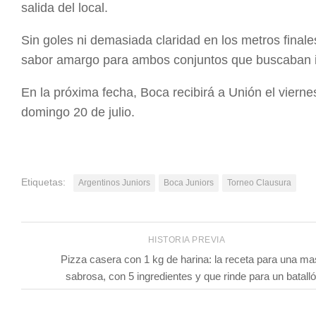
salida del local.
Sin goles ni demasiada claridad en los metros finale
sabor amargo para ambos conjuntos que buscaban ini
En la próxima fecha, Boca recibirá a Unión el vierne
domingo 20 de julio.
Etiquetas:
Argentinos Juniors
Boca Juniors
Torneo Clausura
HISTORIA PREVIA
Pizza casera con 1 kg de harina: la receta para una m
sabrosa, con 5 ingredientes y que rinde para un batall