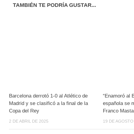
TAMBIÉN TE PODRÍA GUSTAR...
Barcelona derrotó 1-0 al Atlético de
“Enamoró al B
Madrid y se clasificó a la final de la
española se m
Copa del Rey
Franco Masta
2 DE ABRIL DE 2025
19 DE AGOSTO