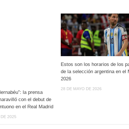
Estos son los horarios de los p
de la selección argentina en el
2026
28 DE MAYO DE 2026
ernabéu”: la prensa
aravilló con el debut de
ntuono en el Real Madrid
 DE 2025