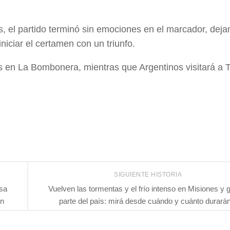
s, el partido terminó sin emociones en el marcador, dej
ciar el certamen con un triunfo.
s en La Bombonera, mientras que Argentinos visitará a T
SIGUIENTE HISTORIA
asa
Vuelven las tormentas y el frío intenso en Misiones y 
ón
parte del país: mirá desde cuándo y cuánto durará