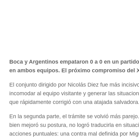
Boca y Argentinos empataron 0 a 0 en un partid
en ambos equipos. El próximo compromiso del Xe
El conjunto dirigido por Nicolás Diez fue más incisiv
incomodar al equipo visitante y generar las situacion
que rápidamente corrigió con una atajada salvadora
En la segunda parte, el trámite se volvió más parejo
bien mejoró su postura, no logró traducirla en situa
acciones puntuales: una contra mal definida por Mig