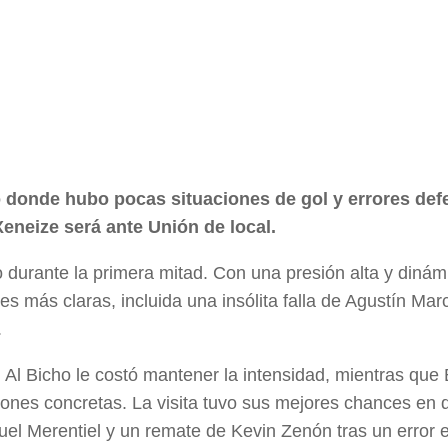
o donde hubo pocas situaciones de gol y errores def
neize será ante Unión de local.
o durante la primera mitad. Con una presión alta y dinám
es más claras, incluida una insólita falla de Agustín Mar
.
. Al Bicho le costó mantener la intensidad, mientras que 
ciones concretas. La visita tuvo sus mejores chances en 
uel Merentiel y un remate de Kevin Zenón tras un error e