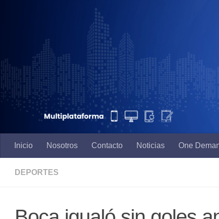
Saltar al contenido
Inicio
Nosotros
Contacto
Noticias
One Dema
DEPORTES
Boca igualó sin goles a