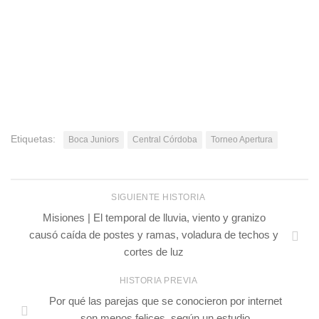
Etiquetas:
Boca Juniors
Central Córdoba
Torneo Apertura
SIGUIENTE HISTORIA
Misiones | El temporal de lluvia, viento y granizo
causó caída de postes y ramas, voladura de techos y
cortes de luz
HISTORIA PREVIA
Por qué las parejas que se conocieron por internet
son menos felices, según un estudio