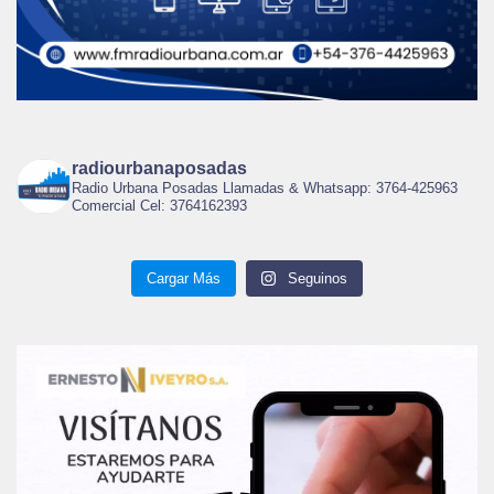
radiourbanaposadas
Radio Urbana Posadas Llamadas & Whatsapp: 3764-425963
Comercial Cel: 3764162393
Cargar Más
Seguinos