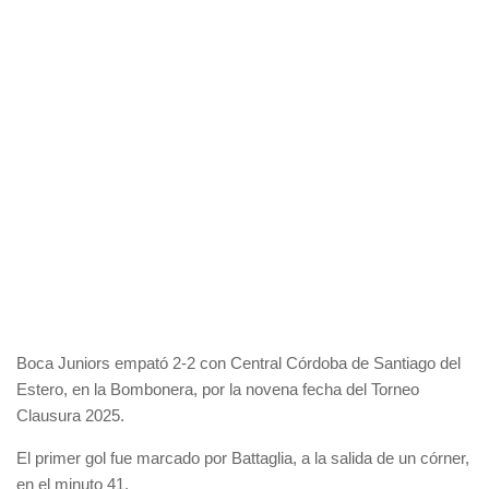
Boca Juniors empató 2-2 con Central Córdoba de Santiago del
Estero, en la Bombonera, por la novena fecha del Torneo
Clausura 2025.
El primer gol fue marcado por Battaglia, a la salida de un córner,
en el minuto 41.