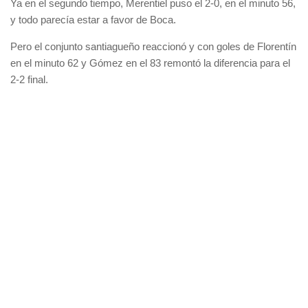
Ya en el segundo tiempo, Merentiel puso el 2-0, en el minuto 56,
y todo parecía estar a favor de Boca.
Pero el conjunto santiagueño reaccionó y con goles de Florentín
en el minuto 62 y Gómez en el 83 remontó la diferencia para el
2-2 final.