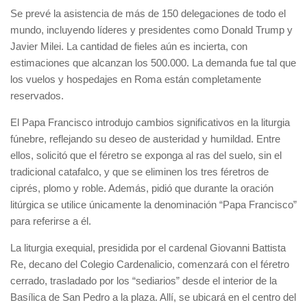
Se prevé la asistencia de más de 150 delegaciones de todo el
mundo, incluyendo líderes y presidentes como Donald Trump y
Javier Milei. La cantidad de fieles aún es incierta, con
estimaciones que alcanzan los 500.000. La demanda fue tal que
los vuelos y hospedajes en Roma están completamente
reservados.
El Papa Francisco introdujo cambios significativos en la liturgia
fúnebre, reflejando su deseo de austeridad y humildad. Entre
ellos, solicitó que el féretro se exponga al ras del suelo, sin el
tradicional catafalco, y que se eliminen los tres féretros de
ciprés, plomo y roble. Además, pidió que durante la oración
litúrgica se utilice únicamente la denominación “Papa Francisco”
para referirse a él.
La liturgia exequial, presidida por el cardenal Giovanni Battista
Re, decano del Colegio Cardenalicio, comenzará con el féretro
cerrado, trasladado por los “sediarios” desde el interior de la
Basílica de San Pedro a la plaza. Allí, se ubicará en el centro del