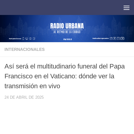
Saltar al contenido
INTERNACIONALES
Así será el multitudinario funeral del Papa
Francisco en el Vaticano: dónde ver la
transmisión en vivo
24 DE ABRIL DE 2025