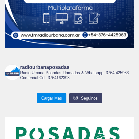
radiourbanaposadas
Radio Urbana Posadas Llamadas & Whatsapp: 3764-425963
Comercial Cel: 3764162393
Cargar Más
Seguinos