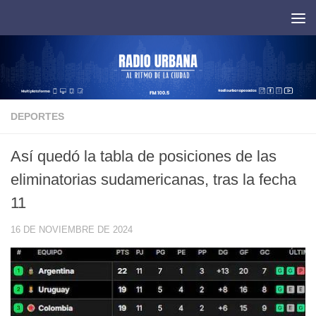
Saltar al contenido
DEPORTES
Así quedó la tabla de posiciones de las
eliminatorias sudamericanas, tras la fecha
11
16 DE NOVIEMBRE DE 2024