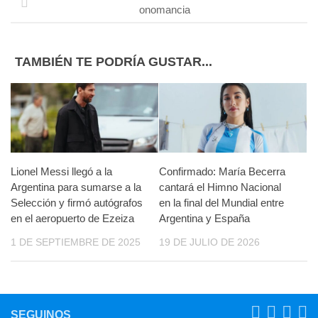
onomancia
TAMBIÉN TE PODRÍA GUSTAR...
Lionel Messi llegó a la
Confirmado: María Becerra
Argentina para sumarse a la
cantará el Himno Nacional
Selección y firmó autógrafos
en la final del Mundial entre
en el aeropuerto de Ezeiza
Argentina y España
1 DE SEPTIEMBRE DE 2025
19 DE JULIO DE 2026
SEGUINOS