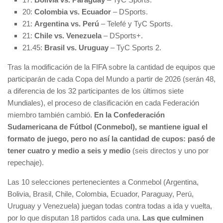
20:
Colombia vs. Ecuador
– DSports.
21:
Argentina vs. Perú
– Telefé y TyC Sports.
21:
Chile vs. Venezuela
– DSports+.
21.45:
Brasil vs. Uruguay
– TyC Sports 2.
Tras la modificación de la FIFA sobre la cantidad de equipos que
participarán de cada Copa del Mundo a partir de 2026 (serán 48,
a diferencia de los 32 participantes de los últimos siete
Mundiales),
el proceso de clasificación en cada Federación
miembro también cambió.
En la Confederación
Sudamericana de Fútbol (Conmebol), se mantiene igual el
formato de juego, pero no así la cantidad de cupos: pasó de
tener cuatro y medio a seis y medio
(seis directos y uno por
repechaje).
Las 10 selecciones pertenecientes a Conmebol (Argentina,
Bolivia, Brasil, Chile, Colombia, Ecuador, Paraguay, Perú,
Uruguay y Venezuela) juegan todas contra todas a ida y vuelta,
por lo que disputan 18 partidos cada una.
Las que culminen