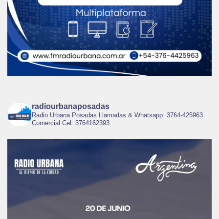
radiourbanaposadas
Radio Urbana Posadas Llamadas & Whatsapp: 3764-425963
Comercial Cel: 3764162393