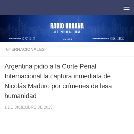
Saltar al contenido
INTERNACIONALES
Argentina pidió a la Corte Penal
Internacional la captura inmediata de
Nicolás Maduro por crímenes de lesa
humanidad
1 DE DICIEMBRE DE 2025