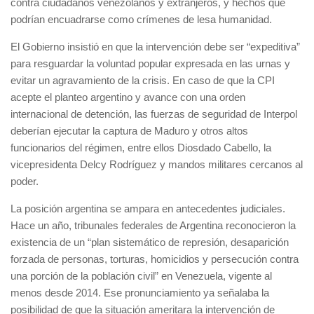
contra ciudadanos venezolanos y extranjeros, y hechos que
podrían encuadrarse como crímenes de lesa humanidad.
El Gobierno insistió en que la intervención debe ser “expeditiva”
para resguardar la voluntad popular expresada en las urnas y
evitar un agravamiento de la crisis. En caso de que la CPI
acepte el planteo argentino y avance con una orden
internacional de detención, las fuerzas de seguridad de Interpol
deberían ejecutar la captura de Maduro y otros altos
funcionarios del régimen, entre ellos Diosdado Cabello, la
vicepresidenta Delcy Rodríguez y mandos militares cercanos al
poder.
La posición argentina se ampara en antecedentes judiciales.
Hace un año, tribunales federales de Argentina reconocieron la
existencia de un “plan sistemático de represión, desaparición
forzada de personas, torturas, homicidios y persecución contra
una porción de la población civil” en Venezuela, vigente al
menos desde 2014. Ese pronunciamiento ya señalaba la
posibilidad de que la situación ameritara la intervención de