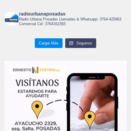
radiourbanaposadas
Radio Urbana Posadas Llamadas & Whatsapp: 3764-425963
Comercial Cel: 3764162393
Cargar Más
Seguinos