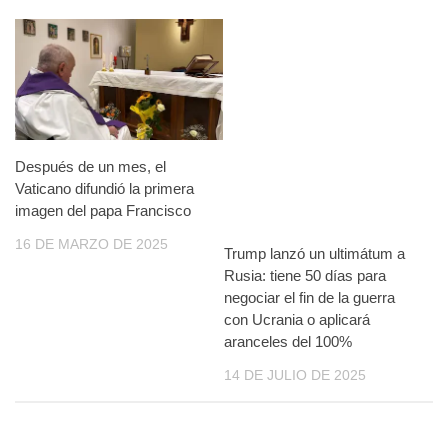
Después de un mes, el
Vaticano difundió la primera
imagen del papa Francisco
16 DE MARZO DE 2025
Trump lanzó un ultimátum a
Rusia: tiene 50 días para
negociar el fin de la guerra
con Ucrania o aplicará
aranceles del 100%
14 DE JULIO DE 2025