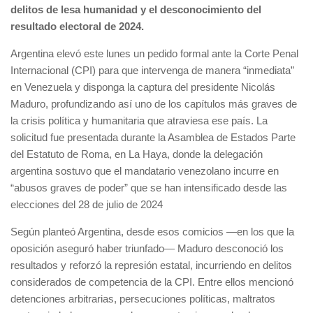
delitos de lesa humanidad y el desconocimiento del
resultado electoral de 2024.
Argentina elevó este lunes un pedido formal ante la Corte Penal
Internacional (CPI) para que intervenga de manera “inmediata”
en Venezuela y disponga la captura del presidente Nicolás
Maduro, profundizando así uno de los capítulos más graves de
la crisis política y humanitaria que atraviesa ese país. La
solicitud fue presentada durante la Asamblea de Estados Parte
del Estatuto de Roma, en La Haya, donde la delegación
argentina sostuvo que el mandatario venezolano incurre en
“abusos graves de poder” que se han intensificado desde las
elecciones del 28 de julio de 2024
Según planteó Argentina, desde esos comicios —en los que la
oposición aseguró haber triunfado— Maduro desconoció los
resultados y reforzó la represión estatal, incurriendo en delitos
considerados de competencia de la CPI. Entre ellos mencionó
detenciones arbitrarias, persecuciones políticas, maltratos